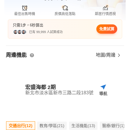
最佳出售時機
房價高低落點
鄰居行情透視
只需1步，6秒算出
免費試算
已有 99,999 人試算成功
周邊機能
地圖/周邊
宏盛海都 2期
新北市淡水區新市三路二段183號
導航
交通出行(12)
教育/學區(21)
生活機能(13)
醫療/銀行(1)