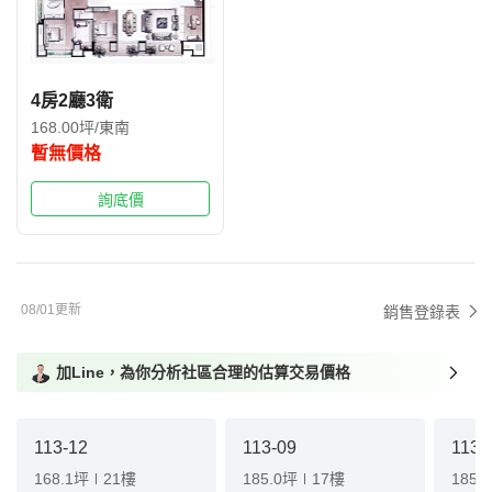
4房2廳3衛
168.00坪/東南
暫無價格
詢底價
08/01更新
銷售登錄表
加Line，為你分析社區合理的估算交易價格
113-12
113-09
113-
168.1坪
21樓
185.0坪
17樓
185.