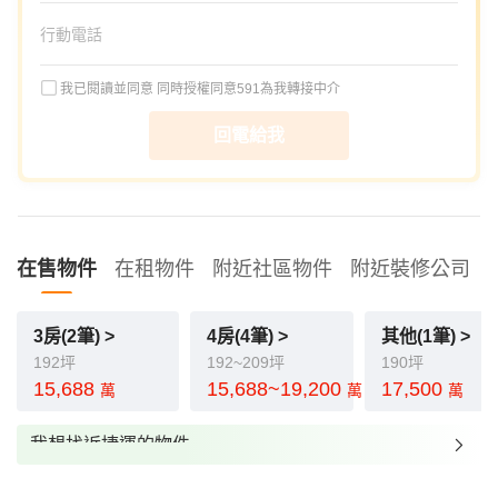
我已閱讀並同意
同時授權同意591為我轉接中介
回電給我
在售物件
在租物件
附近社區物件
附近裝修公司
3房(2筆) >
4房(4筆) >
其他(1筆) >
192坪
192~209坪
190坪
15,688
15,688~19,200
17,500
萬
萬
萬
我想找近捷運的物件
我想找裝潢較好的物件