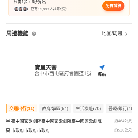
只需1步，6秒算出
免費試算
已有 99,999 人試算成功
周邊機能
地圖/周邊
寶璽天睿
台中市西屯區府會園道1號
導航
交通出行(11)
教育/學區(54)
生活機能(70)
醫療/銀行(45)
臺中國家歌劇院臺中國家歌劇院臺中國家歌劇院
約464公尺
市政府市政府市政府
約518公尺