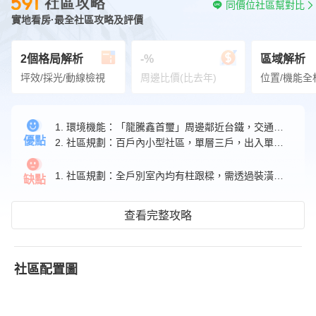
同價位社區幫對比
實地看房·最全社區攻略及評價
2個格局解析
-%
區域解析
坪效/採光/動線檢視
周邊比價(比去年)
位置/機能全
1. 環境機能：「龍騰鑫首璽」周邊鄰近台鐵，交通機能強。
優點
2. 社區規劃：百戶內小型社區，單層三戶，出入單純。
1. 社區規劃：全戶別室內均有柱跟樑，需透過裝潢改善。
缺點
查看完整攻略
社區配置圖