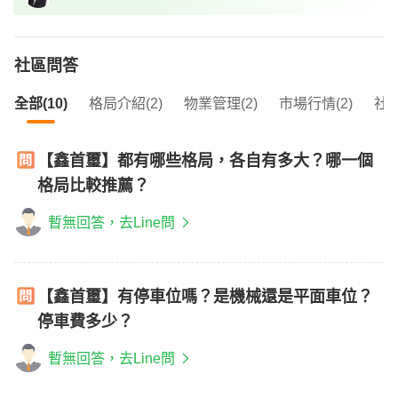
社區問答
全部(10)
格局介紹(2)
物業管理(2)
市場行情(2)
社區
【鑫首璽】都有哪些格局，各自有多大？哪一個
格局比較推薦？
暫無回答，去Line問
【鑫首璽】有停車位嗎？是機械還是平面車位？
停車費多少？
暫無回答，去Line問