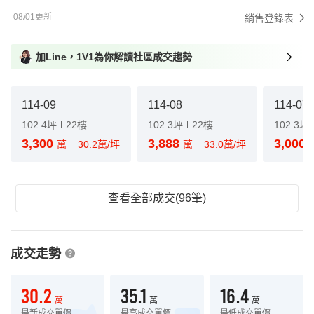
08/01更新
銷售登錄表
加Line，1V1為你解讀社區成交趨勢
114-09
114-08
114-07
102.4坪
22樓
102.3坪
22樓
102.3坪
3,300
3,888
3,000
萬
30.2萬/坪
萬
33.0萬/坪
查看全部成交(96筆)
成交走勢
30.2
35.1
16.4
萬
萬
萬
最新成交單價
最高成交單價
最低成交單價