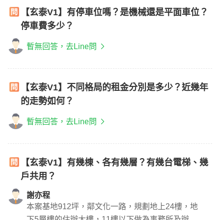
【玄泰V1】有停車位嗎？是機械還是平面車位？
停車費多少？
暫無回答，去Line問
【玄泰V1】不同格局的租金分別是多少？近幾年
的走勢如何？
暫無回答，去Line問
【玄泰V1】有幾棟、各有幾層？有幾台電梯、幾
戶共用？
謝亦程
本案基地912坪，鄰文化一路，規劃地上24樓，地
下5層樓的住辦大樓，11樓以下做為事務所及辦公