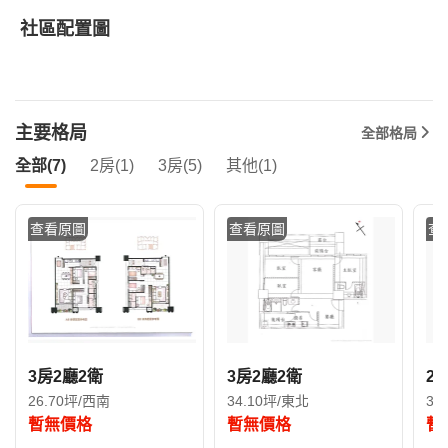
社區配置圖
主要格局
全部格局
全部(7)
2房(1)
3房(5)
其他(1)
查看原圖
查看原圖
查
3房2廳2衛
3房2廳2衛
2
26.70坪/西南
34.10坪/東北
37
暫無價格
暫無價格
暫