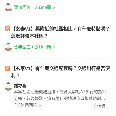
暫無回答，去Line問
【玄泰V1】與附近的社區相比，有什麼特點嗎？
怎麼評價本社區？
暫無回答，去Line問
【玄泰V1】有什麼交通配套嗎？交通出行是否便
利？
謝亦程
本案社區距離機場捷運，體育大學站A7步行約為15
分鐘，較為輕鬆。擁有絕佳的地理位置整體規劃用
心。
全部4個回答
有用