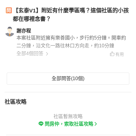
【玄泰V1】附近有什麼學區嗎？這個社區的小孩
都在哪裡念書？
謝亦程
本案社區附近擁有樂善國小，步行約5分鐘。開車約
二分鐘，沿文化一路往林口方向走，約10分鐘
全部4個回答
有用
全部問答(10個)
社區攻略
社區暫無攻略
問房仲，索取社區攻略