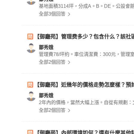
基地面積3114坪，分成A。B。DE。公設會
全部3個回答
【御廳苑】管理费多少？包含什么？該社
鄒秀娥
管理費78/坪約。車位清潔費：300元，管理
全部2個回答
【御廳苑】近幾年的價格走勢怎麼樣？預
鄒秀娥
2年內的價格，當然大幅上漲。自從有規劃：
全部2個回答
【御廳苑】內部環境如何？還有什麼其他