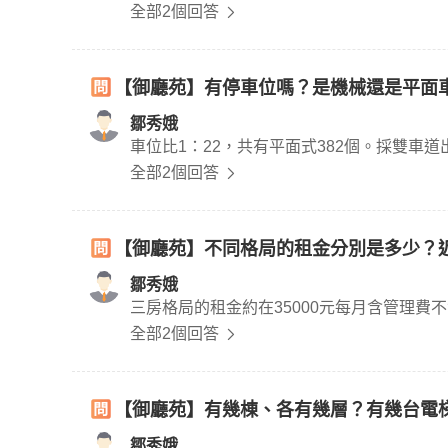
全部2個回答
【御廳苑】有停車位嗎？是機械還是平面
鄒秀娥
車位比1：22，共有平面式382個。採雙車
全部2個回答
【御廳苑】不同格局的租金分別是多少？
鄒秀娥
三房格局的租金約在35000元每月含管理
全部2個回答
【御廳苑】有幾棟、各有幾層？有幾台電
鄒秀娥