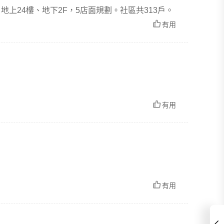
地上24樓、地下2F，5店面規劃。社區共313戶。
有用
有用
有用