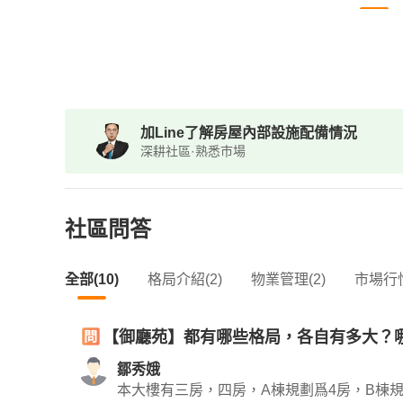
加Line了解房屋內部設施配備情況
深耕社區·熟悉市場
社區問答
全部(10)
格局介紹(2)
物業管理(2)
市場行情
【御廳苑】都有哪些格局，各自有多大？
鄒秀娥
本大樓有三房，四房，A棟規劃爲4房，B棟規劃