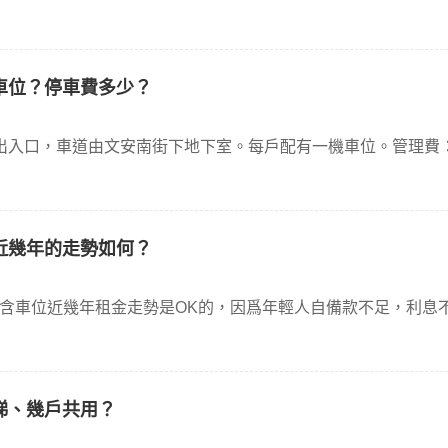
車位？停車費多少？
道出入口，車道由文安南街下地下室。每戶配有一機車位。管理費：7
近幾年的走勢如何？
費不含車位近幾年租金走勢是OK的，因爲年輕人自備款不足，利息
梯、幾戶共用？