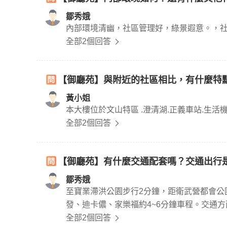
鄒秀娥
內部環境清幽，社區管理好，綠景遐意。，社
全部2個回答
【御廳苑】與附近的社區相比，有什麼特
黃小姐
本大樓位於文山特區 .澄清湖.正義車站.生活
全部2個回答
【御廳苑】有什麼交通配套嗎？交通出行
鄒秀娥
至寶業滯洪公園步行2分鐘，距衛武營都會公
發、迪卡儂、家樂福約4~6分鐘車程。交通
全部2個回答