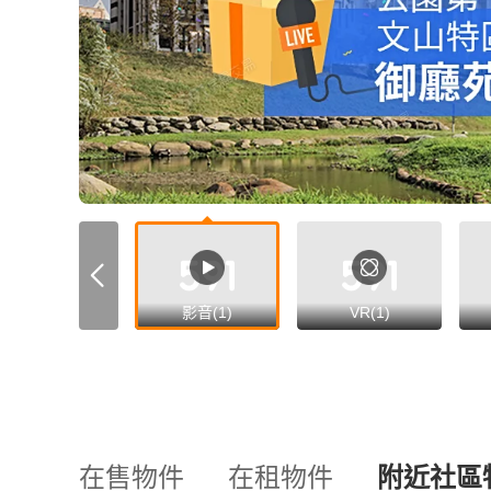
影音(1)
VR(1)
在售物件
在租物件
附近社區