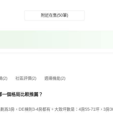
附近在售(50筆)
(2)
社區評價(2)
週邊機能(2)
哪一個格局比較推薦？
爲3房，DE棟則3-4房都有。大致坪數是：4房55-71坪，3房