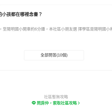
的小孩都在哪裡念書？
，至陽明國小開車約6分鍾，本社區小朋友選 擇學區是陽明國小
全部問答(10個)
社區暫無攻略
問房仲，索取社區攻略