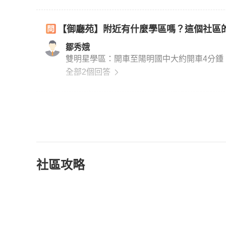
【御廳苑】附近有什麼學區嗎？這個社區
鄒秀娥
雙明星學區：開車至陽明國中大約開車4分鍾
全部2個回答
社區攻略