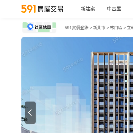
新建案
中古屋
591實價登錄 >
新北市 >
林口區 >
立