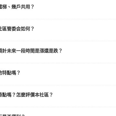
電梯、幾戶共用？
社區管委会如何？
預計未來一段時間是漲還是跌？
他特點嗎？
特點嗎？怎麼評價本社區？