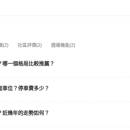
(2)
社區評價(2)
週邊機能(2)
？哪一個格局比較推薦？
面車位？停車費多少？
？近幾年的走勢如何？