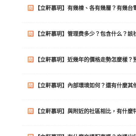
【立軒慕玥】有幾棟、各有幾層？有幾台
【立軒慕玥】管理费多少？包含什么？該
【立軒慕玥】近幾年的價格走勢怎麼樣？
【立軒慕玥】內部環境如何？還有什麼其
【立軒慕玥】與附近的社區相比，有什麼