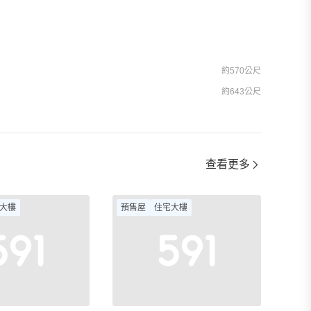
約570公尺
約643公尺
查看更多
大樓
預售屋
住宅大樓