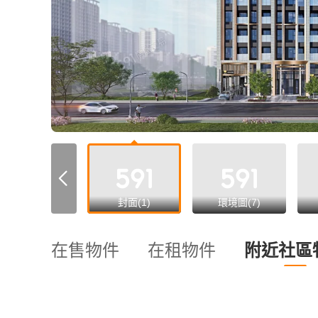
all
封面(1)
環境圖(7)
在售物件
在租物件
附近社區