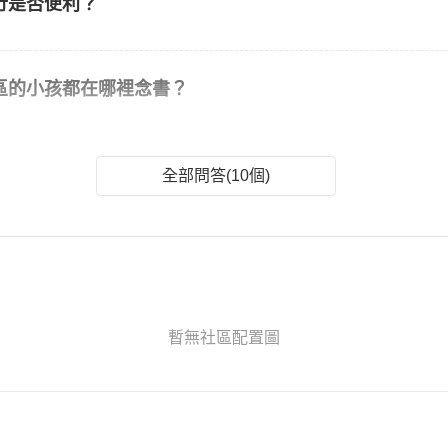
行是否便利？
區的小孩都在哪裡念書？
全部問答(10個)
暫無社區配置圖