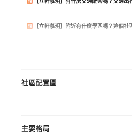
【立軒慕玥】有什麼交通配套嗎？交通出
【立軒慕玥】附近有什麼學區嗎？這個社
社區配置圖
主要格局