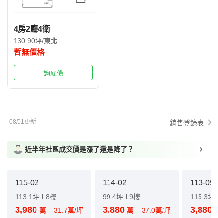
4房2廳4衛
130.90坪/東北
暫無價格
詢底價
08/01更新
銷售登錄表
近半年社區成交價是漲了還是降了？
115-02
114-02
113-09
113.1坪
8樓
99.4坪
9樓
115.3坪
3,980
3,880
3,880
萬
31.7萬/坪
萬
37.0萬/坪