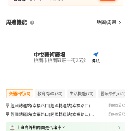
周邊機能
地圖/周邊
中悅藝術廣場
桃園市桃園區莊一街25號
導航
交通出行(3)
教育/學區(30)
生活機能(73)
醫療/銀行(41)
經國轉運站(幸福路口)經國轉運站(幸福路口)經國轉運站(幸福路口)
約903公尺
經國轉運站(幸福路口)經國轉運站(幸福路口)經國轉運站(幸福路口)
約949公尺
上班高峰期周圍是否堵車？