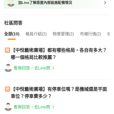
加Line了解房屋內部設施配備情況
我想找近捷運的物件
社區問答
全部(10)
格局介紹(2)
物業管理(2)
市場行情(2)
社區
【中悅藝術廣場】都有哪些格局，各自有多大？
哪一個格局比較推薦？
暫無回答，去Line問
【中悅藝術廣場】有停車位嗎？是機械還是平面
車位？停車費多少？
暫無回答，去Line問