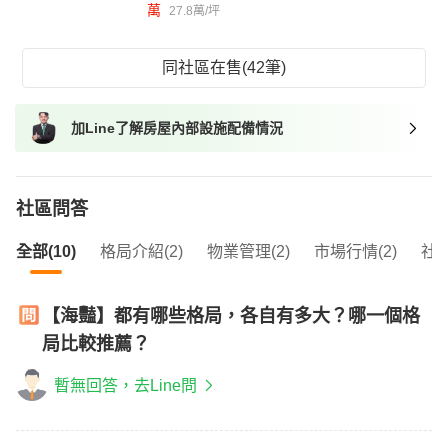
萬
27.8萬/坪
同社區在售(42筆)
加Line了解房屋內部設施配備情況
社區問答
全部(10)
格局介紹(2)
物業管理(2)
市場行情(2)
社區
【海豔】都有哪些格局，各自有多大？哪一個格
局比較推薦？
暫無回答，去Line問