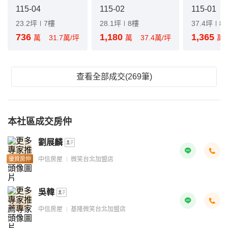
115-04
115-02
115-01
23.2坪
7樓
28.1坪
8樓
37.4坪
8
736
1,180
1,365
萬
31.7萬/坪
萬
37.4萬/坪
萬
查看全部成交(269筆)
本社區成交房仲
劉展麟
優質房仲
中信房屋
微笑台北加盟店
吳韓
中信房屋
基隆微笑台北加盟店