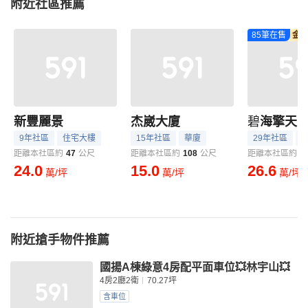
附近社區推薦
85筆在售
金
新豐麗景
杰崴大廈
碧
海擎天
9年社區
住宅大樓
15年社區
華廈
29年社區
距離本社區約
47
公尺
距離本社區約
108
公尺
距離本社區約
2
24.0
15.0
26.6
萬/坪
萬/坪
萬/坪
附近搶手物件推薦
國揚A棟綠意4房配平面車位💥林宇山💥
4房2廳2衛
70.27坪
含車位