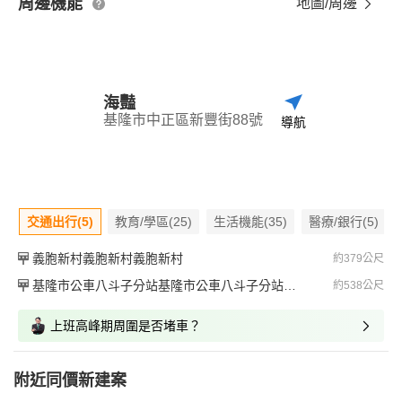
周邊機能
地圖/周邊
海豔
基隆市中正區新豐街88號
導航
交通出行(5)
教育/學區(25)
生活機能(35)
醫療/銀行(5)
義胞新村義胞新村義胞新村
約379公尺
基隆市公車八斗子分站基隆市公車八斗子分站基隆市公車八斗子分站
約538公尺
上班高峰期周圍是否堵車？
附近同價新建案