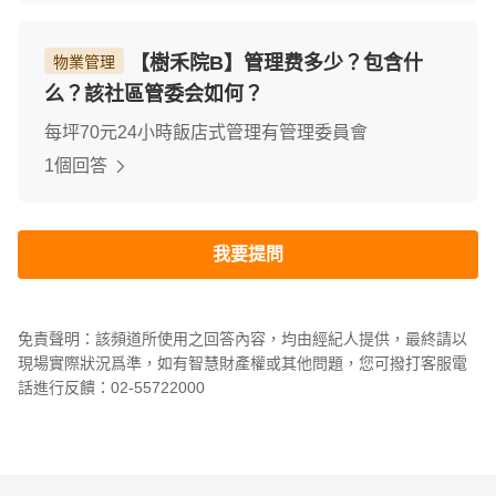
【樹禾院B】管理费多少？包含什
物業管理
么？該社區管委会如何？
每坪70元24小時飯店式管理有管理委員會
1個回答
我要提問
免責聲明：該頻道所使用之回答內容，均由經紀人提供，最終請以
現場實際狀況爲準，如有智慧財產權或其他問題，您可撥打客服電
話進行反饋：02-55722000