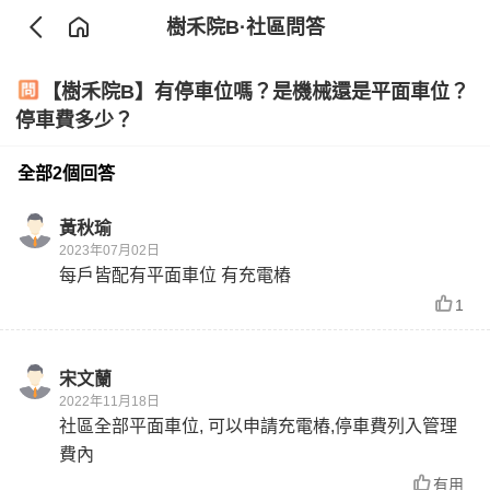
樹禾院B
·社區問答
【樹禾院B】有停車位嗎？是機械還是平面車位？
停車費多少？
全部2個回答
黃秋瑜
2023年07月02日
每戶皆配有平面車位 有充電樁
1
宋文蘭
2022年11月18日
社區全部平面車位, 可以申請充電樁,停車費列入管理
費內
有用