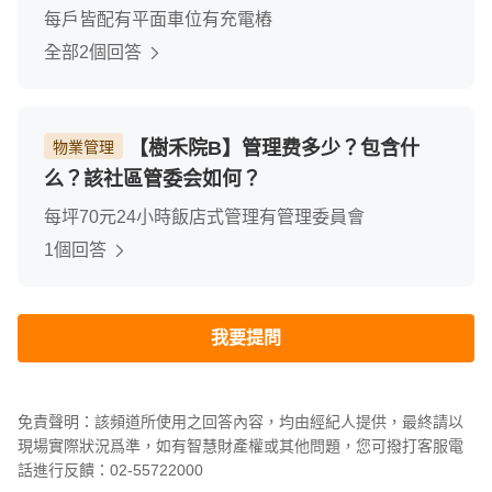
每戶皆配有平面車位有充電樁
全部2個回答
【樹禾院B】管理费多少？包含什
物業管理
么？該社區管委会如何？
每坪70元24小時飯店式管理有管理委員會
1個回答
我要提問
免責聲明：該頻道所使用之回答內容，均由經紀人提供，最終請以
現場實際狀況爲準，如有智慧財產權或其他問題，您可撥打客服電
話進行反饋：02-55722000