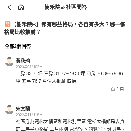
樹禾院B
·社區問答
【樹禾院B】都有哪些格局，各自有多大？哪一個
格局比較推薦？
全部2個回答
黃秋瑜
2023年07月02日
二房 33.71坪 三房 31.77~79.36坪 四房 70.39~79.36
坪 五房 76.7坪 個人推薦 四房
有用
宋文蘭
2022年11月18日
社區分為電梯大樓區和電梯別墅區 電梯大樓都是表真
的三房平車格局 三戶兩梯 管理室、閱覽室、健身房、