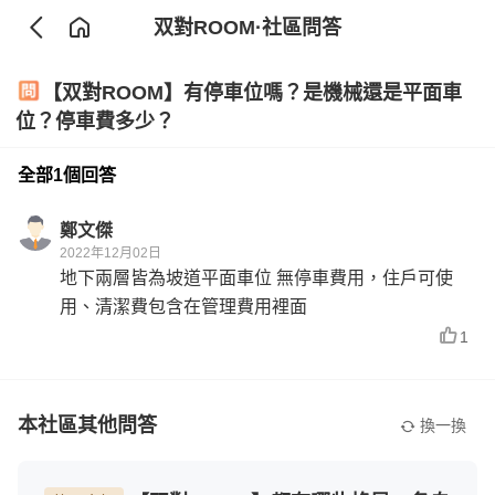
双對ROOM
·社區問答
【双對ROOM】有停車位嗎？是機械還是平面車
位？停車費多少？
全部1個回答
鄭文傑
2022年12月02日
地下兩層皆為坡道平面車位 無停車費用，住戶可使
用、清潔費包含在管理費用裡面
1
本社區其他問答
換一換