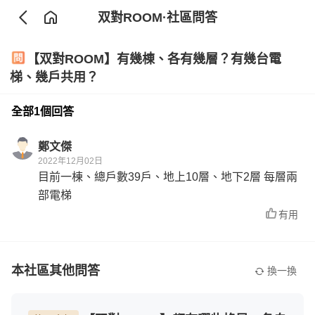
双對ROOM
·社區問答
【双對ROOM】有幾棟、各有幾層？有幾台電
梯、幾戶共用？
全部1個回答
鄭文傑
2022年12月02日
目前一棟、總戶數39戶、地上10層、地下2層 每層兩
部電梯
有用
本社區其他問答
換一換