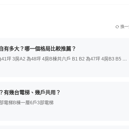
換一
自有多大？哪一個格局比較推薦？
B3 B5 B6
？有幾台電梯、幾戶共用？
3部電梯B棟一層6戶3部電梯