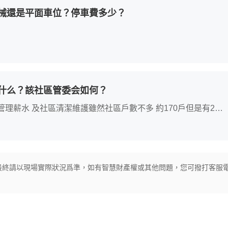
械還是平面車位？停車費多少？
什么？該社區管委会如何？
管理薪水 及社區清潔維護雖然社區戶數不多 約170戶但是有24
最終請以現場實際狀況爲準，如有智慧財產權或其他問題，您可撥打客服