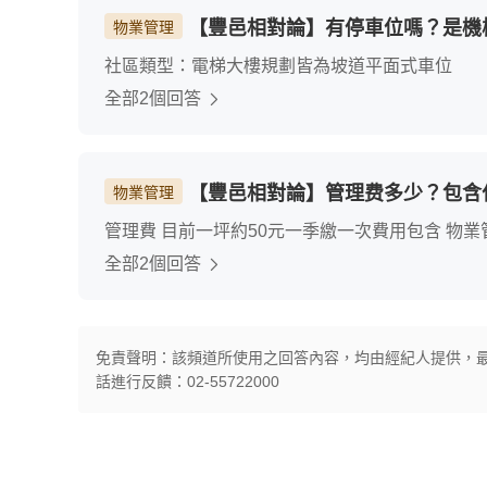
【豐邑相對論】有停車位嗎？是機
物業管理
社區類型：電梯大樓規劃皆為坡道平面式車位
全部2個回答
【豐邑相對論】管理费多少？包含
物業管理
管理費 目前一坪約50元一季繳一次費用包含 物業
小時管理 管委會積極協助住戶處理問題收費合理
全部2個回答
免責聲明：該頻道所使用之回答內容，均由經紀人提供，
話進行反饋：02-55722000