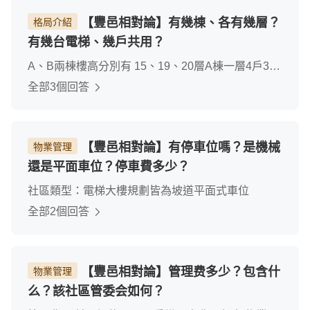
【豐邑相對論】有幾棟、各有幾層？
格局介紹
有幾台電梯、幾戶共用？
A、B兩棟樓高分別有 15、19、20層A棟一層4戶3部
電梯B棟一層6戶3部電梯
全部3個回答
【豐邑相對論】有停車位嗎？是機械
物業管理
還是平面車位？停車費多少？
社區類型：電梯大樓規劃皆為坡道平面式車位
全部2個回答
【豐邑相對論】管理费多少？包含什
物業管理
么？該社區管委会如何？