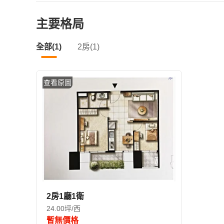
主要格局
全部(1)
2房(1)
查看原圖
2房1廳1衛
24.00坪/西
暫無價格