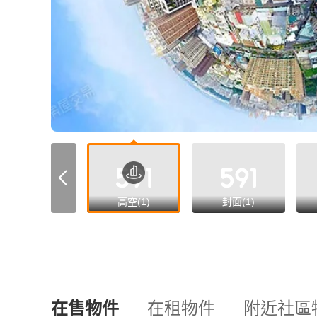
高空(1)
封面(1)
在售物件
在租物件
附近社區