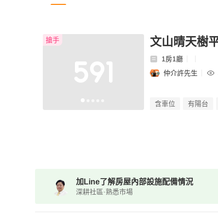
文山晴天樹平
搶手
1房1廳
仲介許先生
含車位
有陽台
加Line了解房屋內部設施配備情況
深耕社區·熟悉市場