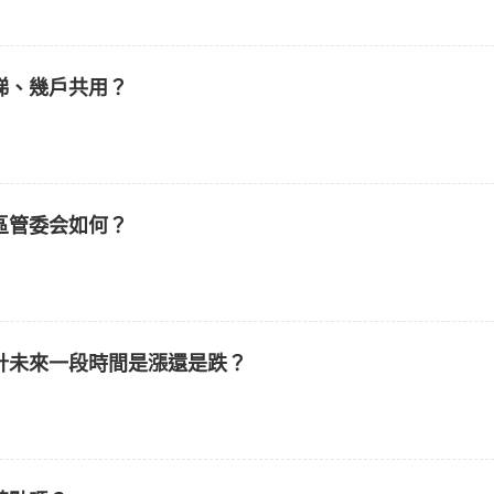
梯、幾戶共用？
區管委会如何？
計未來一段時間是漲還是跌？