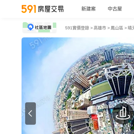
新建案
中古屋
591實價登錄 >
高雄市 >
鳳山區 >
晴