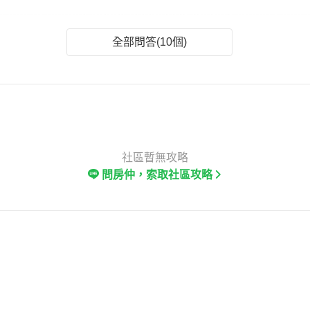
全部問答(10個)
社區暫無攻略
問房仲，索取社區攻略