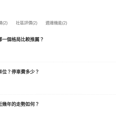
(2)
社區評價(2)
週邊機能(2)
哪一個格局比較推薦？
車位？停車費多少？
近幾年的走勢如何？