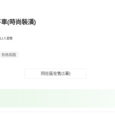
車(時尚裝潢)
11人瀏覽
有格局圖
同社區在售(1筆)