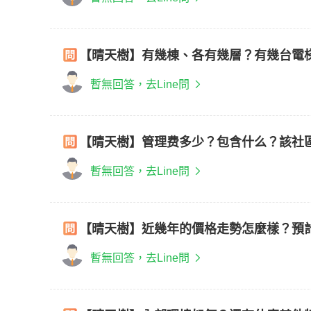
【晴天樹】有幾棟、各有幾層？有幾台電
暫無回答，去Line問
【晴天樹】管理费多少？包含什么？該社
暫無回答，去Line問
【晴天樹】近幾年的價格走勢怎麼樣？預
暫無回答，去Line問