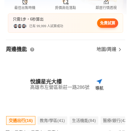
最佳出售時機
房價高低落點
鄰居行情透視
只需1步，6秒算出
免費試算
已有 99,999 人試算成功
周邊機能
地圖/周邊
悅讀星光大樓
高雄市左營區新莊一路286號
導航
交通出行(16)
教育/學區(41)
生活機能(84)
醫療/銀行(42)