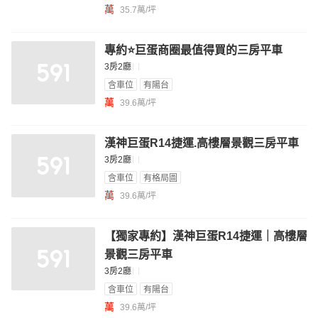
萬
35.7萬/坪
專約⭐️巨蛋商圈最值得買的三房平車
3房2廳
含車位
有陽台
萬
39.6萬/坪
漢神巨蛋R14捷運.高樓層景觀三房平車
3房2廳
含車位
有格局圖
萬
39.6萬/坪
【獨家專約】漢神巨蛋R14捷運｜高樓層
景觀三房平車
3房2廳
含車位
有陽台
萬
39.6萬/坪