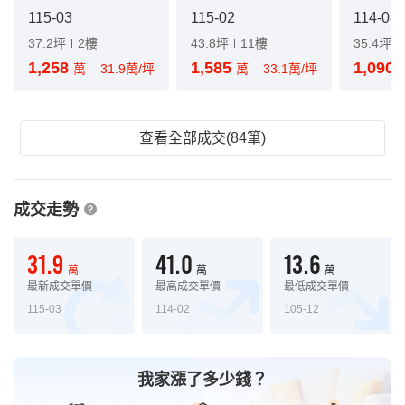
115-03
115-02
114-08
37.2坪
2樓
43.8坪
11樓
35.4坪
1,258
1,585
1,090
萬
31.9萬/坪
萬
33.1萬/坪
查看全部成交(84筆)
成交走勢
31.9
41.0
13.6
萬
萬
萬
最新成交單價
最高成交單價
最低成交單價
115-03
114-02
105-12
我家漲了多少錢？