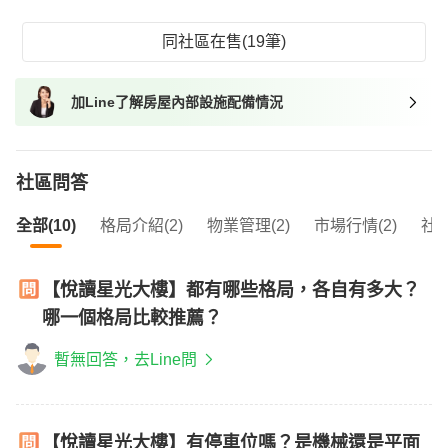
同社區在售(19筆)
加Line了解房屋內部設施配備情況
社區問答
全部(10)
格局介紹(2)
物業管理(2)
市場行情(2)
社區
【悅讀星光大樓】都有哪些格局，各自有多大？
哪一個格局比較推薦？
暫無回答，去Line問
【悅讀星光大樓】有停車位嗎？是機械還是平面