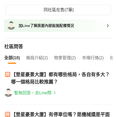
同社區在售(7筆)
加Line了解房屋內部設施配備情況
社區問答
全部(10)
格局介紹(2)
物業管理(2)
市場行情(2)
社區
【登星豪景大廈】都有哪些格局，各自有多大？
哪一個格局比較推薦？
暫無回答，去Line問
【登星豪景大廈】有停車位嗎？是機械還是平面