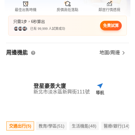
最佳出售時機
房價高低落點
鄰居行情透視
只需1步，6秒算出
免費試算
已有 99,999 人試算成功
周邊機能
地圖/周邊
登星豪景大廈
新北市淡水區新興街111號
導航
交通出行(5)
教育/學區(51)
生活機能(48)
醫療/銀行(14)