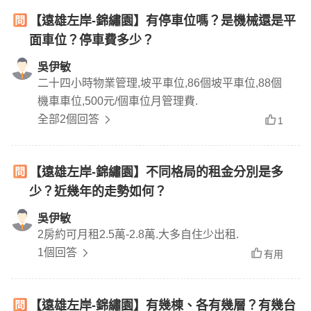
【遠雄左岸-錦繡園】有停車位嗎？是機械還是平
面車位？停車費多少？
吳伊敏
二十四小時物業管理,坡平車位,86個坡平車位,88個
機車車位,500元/個車位月管理費.
全部2個回答
1
【遠雄左岸-錦繡園】不同格局的租金分別是多
少？近幾年的走勢如何？
吳伊敏
2房約可月租2.5萬-2.8萬.大多自住少出租.
1個回答
有用
【遠雄左岸-錦繡園】有幾棟、各有幾層？有幾台