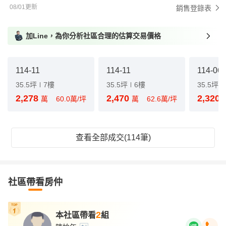
08/01更新
銷售登錄表
加Line，為你分析社區合理的估算交易價格
114-11
114-11
114-06
35.5坪
7樓
35.5坪
6樓
35.5坪
2,278
2,470
2,320
萬
60.0萬/坪
萬
62.6萬/坪
查看全部成交(114筆)
社區帶看房仲
2
本社區帶看
組