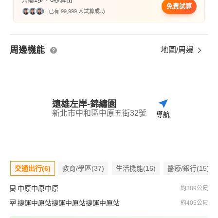
免費試算
已有 99,999 人試算成功
周邊機能
地圖/周邊
遠雄左岸-錦繡園
新北市中和區中原五街32號
導航
交通出行(6)
教育/學區(37)
生活機能(16)
醫療/銀行(15)
中原中原中原
約389公尺
捷運中原站捷運中原站捷運中原站
約405公尺