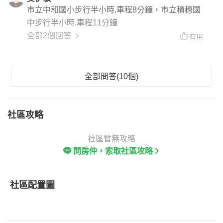
巿立中和國小步行半小時,車程8分鐘，巿立積穗國
中步行半小時,車程11分鐘
全部2個回答
有用
全部問答(10個)
社區攻略
社區暫無攻略
問房仲，索取社區攻略
社區配置圖