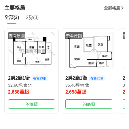
主要格局
全部格局
全部(3)
2房(3)
查看原圖
查看原圖
查
2房2廳1衛
2房2廳1衛
2
在售23筆
在售23筆
32.60坪/東北
35.40坪/東北
35
2,658萬起
2,658萬起
2,
詢底價
詢底價