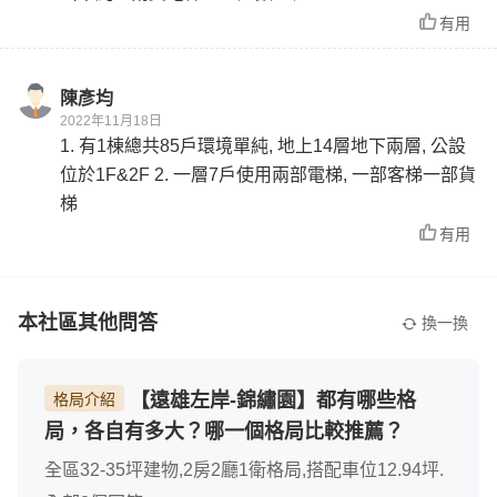
有用
陳彥均
2022年11月18日
1. 有1棟總共85戶環境單純, 地上14層地下兩層, 公設
位於1F&2F 2. 一層7戶使用兩部電梯, 一部客梯一部貨
梯
有用
本社區其他問答
換一換
【遠雄左岸-錦繡園】都有哪些格
格局介紹
局，各自有多大？哪一個格局比較推薦？
全區32-35坪建物,2房2廳1衛格局,搭配車位12.94坪.