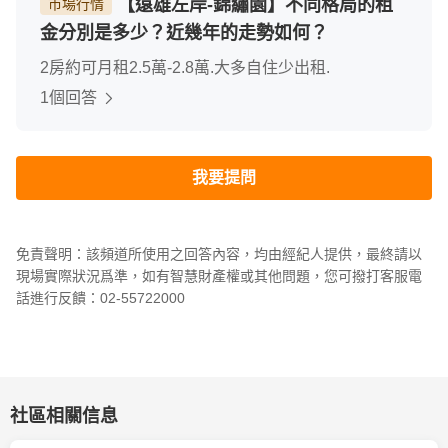
【遠雄左岸-錦繡園】不同格局的租
市場行情
金分別是多少？近幾年的走勢如何？
2房約可月租2.5萬-2.8萬.大多自住少出租.
1個回答
我要提問
免責聲明：該頻道所使用之回答內容，均由經紀人提供，最終請以
現場實際狀況爲準，如有智慧財產權或其他問題，您可撥打客服電
話進行反饋：02-55722000
社區相關信息