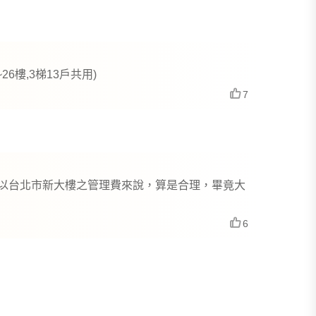
~26樓,3梯13戶共用)
7
3.以台北市新大樓之管理費來說，算是合理，畢竟大
6