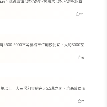
局、視野最佳2房分為小2房及大2房小2房較適合
21
500-5000不等機械車位則較便宜，大約3000左
9
萬以上，大三房租金約在5-5.5萬之間，均高於周圍
7