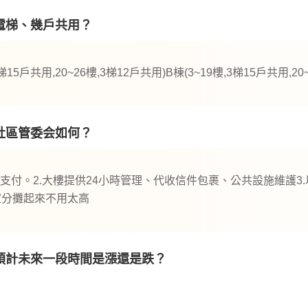
電梯、幾戶共用？
15戶共用,20~26樓,3梯12戶共用)B棟(3~19樓,3梯15戶共用,20
社區管委会如何？
式支付。2.大樓提供24小時管理、代收信件包裹、公共設施維護
家分攤起來不用太高
預計未來一段時間是漲還是跌？