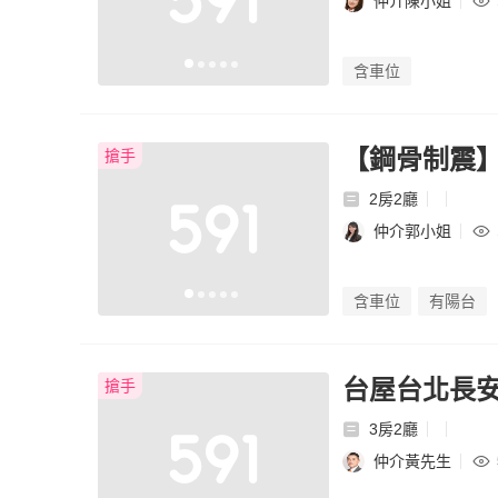
仲介陳小姐
含車位
【鋼骨制震】
搶手
2房2廳
仲介郭小姐
含車位
有陽台
台屋台北長安
搶手
3房2廳
仲介黃先生