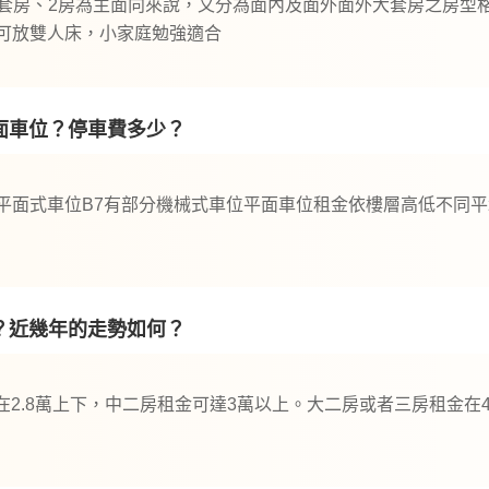
以套房、2房為主面向來說，又分為面內及面外面外大套房之房型格
可放雙人床，小家庭勉強適合
面車位？停車費多少？
為平面式車位B7有部分機械式車位平面車位租金依樓層高低不同平均4
？近幾年的走勢如何？
2.8萬上下，中二房租金可達3萬以上。大二房或者三房租金在4