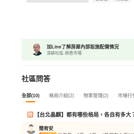
加Line了解房屋內部設施配備情況
深耕社區·熟悉市場
社區問答
全部(10)
格局介紹(2)
物業管理(2)
市場行情
【台北晶麒】都有哪些格局，各自有多大
簡宥安