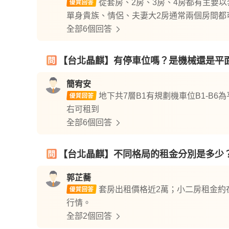
從套房、2房、3房、4房都有主要
單身貴族、情侶、夫妻大2房通常兩個房間都
全部6個回答
【台北晶麒】有停車位嗎？是機械還是平
簡宥安
地下共7層B1有規劃機車位B1-B6
右可租到
全部6個回答
【台北晶麒】不同格局的租金分別是多少
郭芷蕎
套房出租價格近2萬；小二房租金約在
行情。
全部2個回答