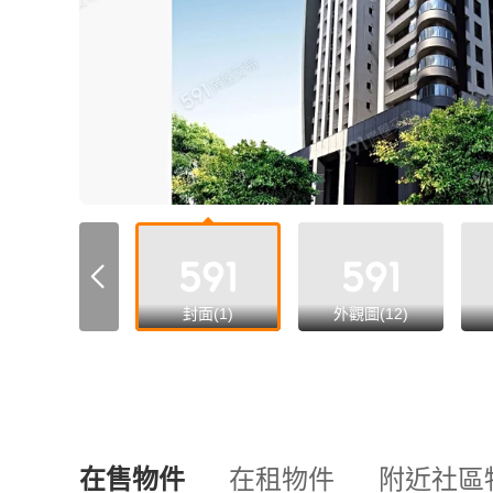
all
封面(1)
外觀圖(12)
在售物件
在租物件
附近社區