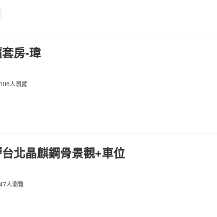
套房-瑋
106人瀏覽
🌈台北晶麒鋼骨景觀+車位
47人瀏覽