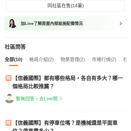
同社區在售(14筆)
加Line了解房屋內部設施配備情況
社區問答
全部(10)
格局介紹(2)
物業管理(2)
市場行情(2)
社區
【信義國際】都有哪些格局，各自有多大？哪一
個格局比較推薦？
暫無回答，去Line問
【信義國際】有停車位嗎？是機械還是平面車