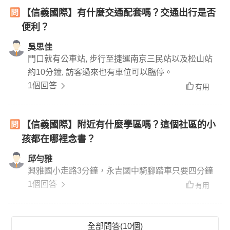
【信義國際】有什麼交通配套嗎？交通出行是否
便利？
吳思佳
門口就有公車站, 步行至捷運南京三民站以及松山站
約10分鐘, 訪客過來也有車位可以臨停。
1個回答
有用
【信義國際】附近有什麼學區嗎？這個社區的小
孩都在哪裡念書？
邱勻雅
興雅國小走路3分鐘，永吉國中騎腳踏車只要四分鐘
1個回答
有用
全部問答(10個)