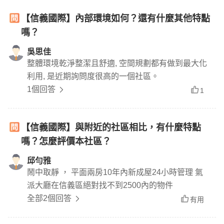
【信義國際】內部環境如何？還有什麼其他特點
嗎？
吳思佳
整體環境乾淨整潔且舒適, 空間規劃都有做到最大化
利用, 是近期詢問度很高的一個社區。
1個回答
1
【信義國際】與附近的社區相比，有什麼特點
嗎？怎麼評價本社區？
邱勻雅
鬧中取靜 ， 平面兩房10年內新成屋24小時管理 氣
派大廳在信義區絕對找不到2500內的物件
全部2個回答
有用