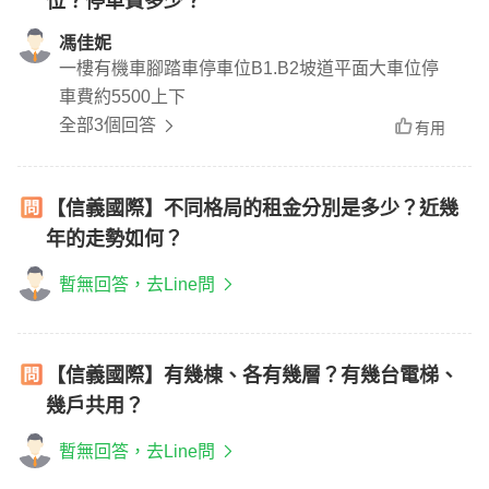
位？停車費多少？
馮佳妮
一樓有機車腳踏車停車位B1.B2坡道平面大車位停
車費約5500上下
全部3個回答
有用
【信義國際】不同格局的租金分別是多少？近幾
年的走勢如何？
暫無回答，去Line問
【信義國際】有幾棟、各有幾層？有幾台電梯、
幾戶共用？
暫無回答，去Line問