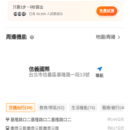
只需1步，6秒算出
免費試算
已有 99,999 人試算成功
周邊機能
地圖/周邊
信義國際
台北市信義區基隆路一段13號
導航
交通出行(39)
教育/學區(52)
生活機能(74)
醫療/銀行(40)
基隆路口二基隆路口二基隆路口二
約146公尺
南京三民南京三民南京三民
約617公尺