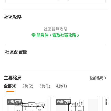
社區攻略
社區暫無攻略
問房仲，索取社區攻略
社區配置圖
主要格局
全部格局
全部(4)
2房(2)
3房(1)
4房(1)
查看原圖
查看原圖
查