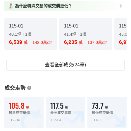
為什麼特殊交易的成交價更低？
115-01
115-01
115-0
40.1坪
1樓
41.4坪
1樓
45.0
6,539
6,235
6,97
萬
142.0萬/坪
萬
137.0萬/坪
查看全部成交(24筆)
成交走勢
105.8
117.5
73.7
萬
萬
萬
最新成交單價
最高成交單價
最低成交單價
112-04
112-04
111-08