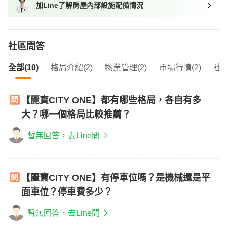
加Line了解房屋內部設施配備情況
我想找近捷運的物件
社區問答
全部(10)
格局介紹(2)
物業管理(2)
市場行情(2)
社區
【麗寶CITY ONE】都有哪些格局，各自有多
大？哪一個格局比較推薦？
暫無回答，去Line問
【麗寶CITY ONE】有停車位嗎？是機械還是平
面車位？停車費多少？
暫無回答，去Line問