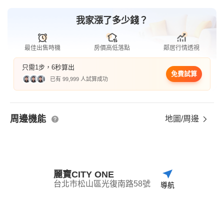
我家漲了多少錢？
最佳出售時機
房價高低落點
鄰居行情透視
只需1步，6秒算出
免費試算
已有 99,999 人試算成功
周邊機能
地圖/周邊
麗寶CITY ONE
台北市松山區光復南路58號
導航