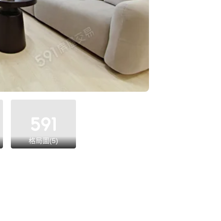
格局圖(5)