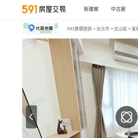
新建案
中古屋
591實價登錄 >
台北市 >
文山區 >
皇