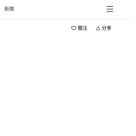
新聞
關注
分享
ll