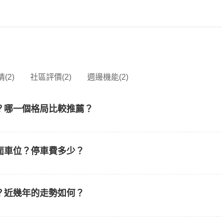
(2)
社區評價(2)
週邊機能(2)
？哪一個格局比較推薦？
面車位？停車費多少？
？近幾年的走勢如何？