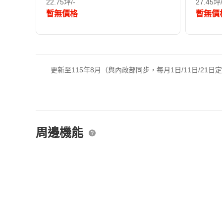
22.75坪/-
27.45坪/
暫無價格
暫無價
更新至115年8月（與內政部同步，每月1日/11日/21日
周邊機能