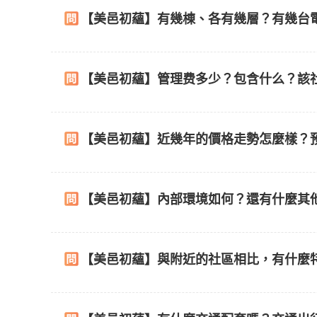
【美邑初蘊】有幾棟、各有幾層？有幾台
【美邑初蘊】管理费多少？包含什么？該
【美邑初蘊】近幾年的價格走勢怎麼樣？
【美邑初蘊】內部環境如何？還有什麼其
【美邑初蘊】與附近的社區相比，有什麼