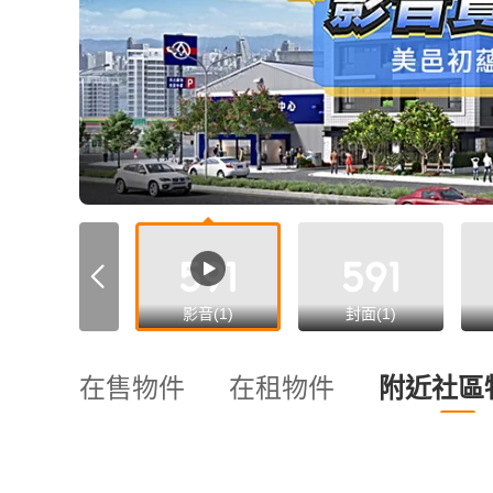
影音(1)
封面(1)
在售物件
在租物件
附近社區