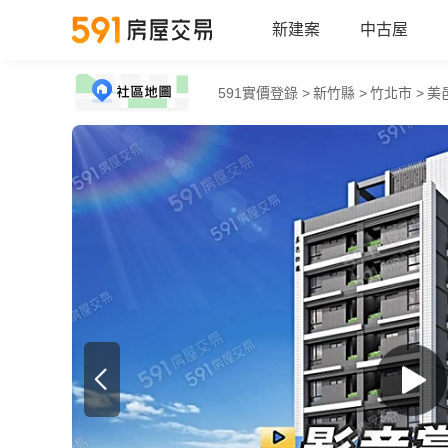
新建案
中古屋
591實價登錄 >
新竹縣 >
竹北市 >
美