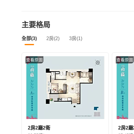
主要格局
全部(3)
2房(2)
3房(1)
查看原圖
查看原圖
2房2廳2衛
2房2廳