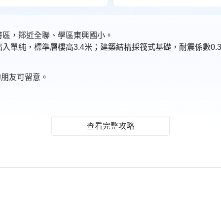
鐵特區，鄰近全聯、學區東興國小。
意的朋友可留意。
查看完整攻略