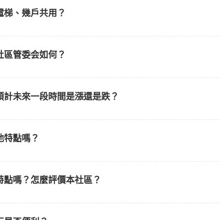
電梯、幾戶共用？
社區管委会如何？
預計未來一段時間是漲還是跌？
他特點嗎？
特點嗎？怎麼評價本社區？