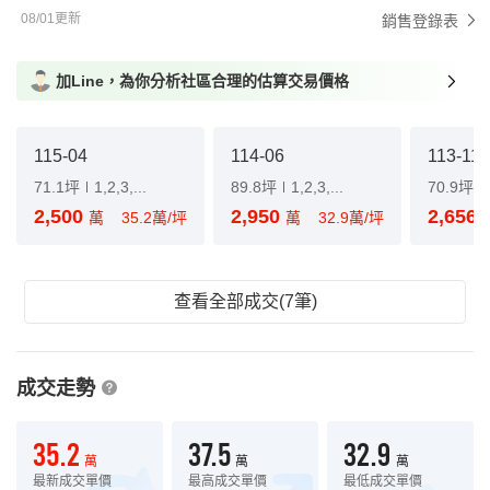
08/01更新
銷售登錄表
加Line，為你分析社區合理的估算交易價格
115-04
114-06
113-11
71.1坪
1,2,3,...
89.8坪
1,2,3,...
70.9坪
2,500
2,950
2,656
萬
35.2萬/坪
萬
32.9萬/坪
查看全部成交(7筆)
成交走勢
35.2
37.5
32.9
萬
萬
萬
最新成交單價
最高成交單價
最低成交單價