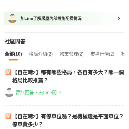
我想找廁所開窗的物件
我想找具垃圾處理的物件
加Line了解房屋內部設施配備情況
我想找近捷運的物件
社區問答
全部(10)
格局介紹(2)
物業管理(2)
市場行情(2)
社區
【自在晴2】都有哪些格局，各自有多大？哪一個
格局比較推薦？
暫無回答，去Line問
【自在晴2】有停車位嗎？是機械還是平面車位？
停車費多少？