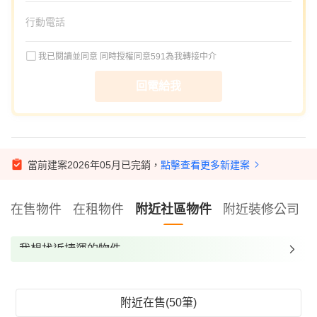
我已閱讀並同意
同時授權同意591為我轉接中介
回電給我
當前建案2026年05月已完銷，
點擊查看更多新建案
在售物件
在租物件
附近社區物件
附近裝修公司
我想找近捷運的物件
我想找裝潢較好的物件
我想找配備瓦斯爐的物件
附近在售(50筆)