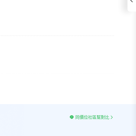
同價位社區幫對比