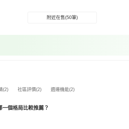
附近在售(50筆)
(2)
社區評價(2)
週邊機能(2)
哪一個格局比較推薦？