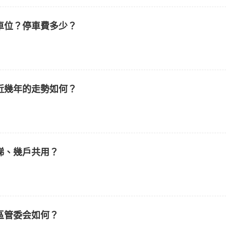
車位？停車費多少？
近幾年的走勢如何？
梯、幾戶共用？
區管委会如何？