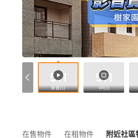
影音(1)
VR(1)
在售物件
在租物件
附近社區