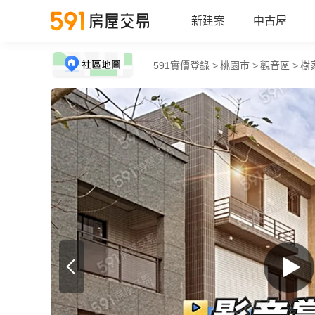
新建案
中古屋
591實價登錄 >
桃園市 >
觀音區 >
樹