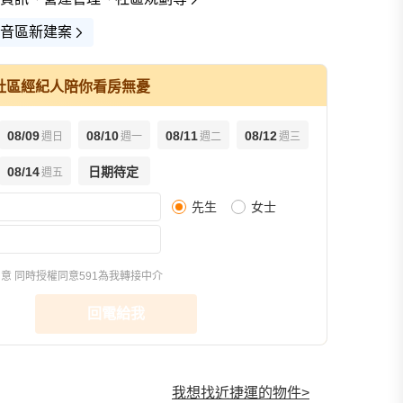
音區新建案
社區經紀人陪你看房無憂
08/09
08/10
08/11
08/12
週日
週一
週二
週三
08/14
日期待定
週五
先生
女士
環境圖(7)
交通圖(1)
宣傳圖(15)
3
同意
同時授權同意591為我轉接中介
回電給我
我想找近捷運的物件
>