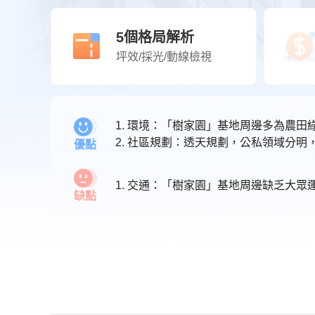
5個格局解析
坪效/採光/動線檢視
1. 環境：「樹家園」基地周邊多為農
2. 社區規劃：透天規劃，公私領域分明
優點
1. 交通：「樹家園」基地周邊缺乏大
缺點