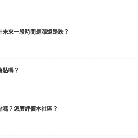
計未來一段時間是漲還是跌？
特點嗎？
點嗎？怎麼評價本社區？