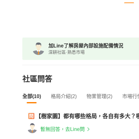
加Line了解房屋內部設施配備情況
深耕社區·熟悉市場
社區問答
全部(10)
格局介紹(2)
物業管理(2)
市場行情
【樹家園】都有哪些格局，各自有多大？
暫無回答，去Line問