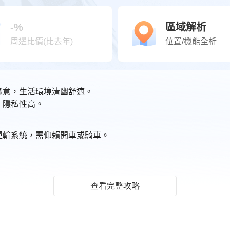
-%
區域解析
周邊比價(比去年)
位置/機能全析
田綠意，生活環境清幽舒適。
，隱私性高。
眾運輸系統，需仰賴開車或騎車。
查看完整攻略