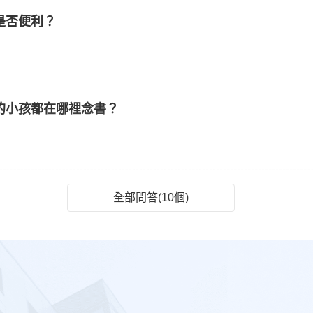
是否便利？
的小孩都在哪裡念書？
全部問答(10個)