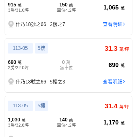
915
150
萬
萬
1,065
萬
3房/31.0坪
車位4.2坪
什乃18號之66 | 2樓之7
查看明細
31.3
113-05
5樓
萬/坪
690
0
萬
萬
690
萬
2房/22.0坪
無車位
什乃18號之66 | 5樓之3
查看明細
31.4
113-05
5樓
萬/坪
1,030
140
萬
萬
1,170
萬
3房/32.8坪
車位4.2坪