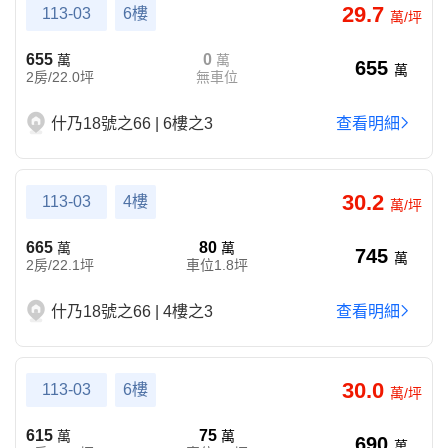
29.7
113-03
6樓
萬/坪
655
0
萬
萬
655
萬
2房/22.0坪
無車位
什乃18號之66 | 6樓之3
查看明細
30.2
113-03
4樓
萬/坪
665
80
萬
萬
745
萬
2房/22.1坪
車位1.8坪
什乃18號之66 | 4樓之3
查看明細
30.0
113-03
6樓
萬/坪
615
75
萬
萬
690
萬