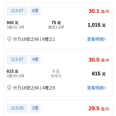
30.1
113-07
6樓
萬/坪
940
75
萬
萬
1,015
萬
3房/31.3坪
車位1.8坪
什乃18號之66 | 6樓之1
查看明細
30.0
113-07
4樓
萬/坪
615
0
萬
萬
615
萬
2房/20.5坪
無車位
什乃18號之66 | 4樓之8
查看明細
29.5
113-05
2樓
萬/坪