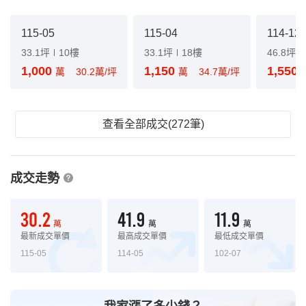
115-05
115-04
114-12
33.1坪
10樓
33.1坪
18樓
46.8坪
1,000
1,150
1,550
萬
30.2萬/坪
萬
34.7萬/坪
查看全部成交(272筆)
成交走勢
30.2
41.9
11.9
萬
萬
萬
最新成交單價
最高成交單價
最低成交單價
115-05
114-05
102-07