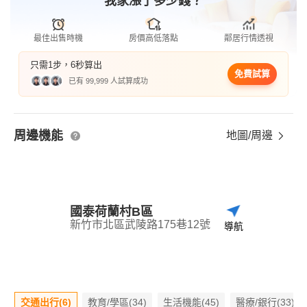
我家漲了多少錢？
最佳出售時機
房價高低落點
鄰居行情透視
只需1步，6秒算出
免費試算
已有 99,999 人試算成功
周邊機能
地圖/周邊
國泰荷蘭村B區
新竹市北區武陵路175巷12號
導航
交通出行(6)
教育/學區(34)
生活機能(45)
醫療/銀行(33)