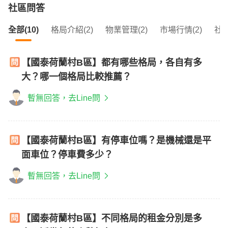
社區問答
全部(10)
格局介紹(2)
物業管理(2)
市場行情(2)
社區
【國泰荷蘭村B區】都有哪些格局，各自有多
大？哪一個格局比較推薦？
暫無回答，去Line問
【國泰荷蘭村B區】有停車位嗎？是機械還是平
面車位？停車費多少？
暫無回答，去Line問
【國泰荷蘭村B區】不同格局的租金分別是多