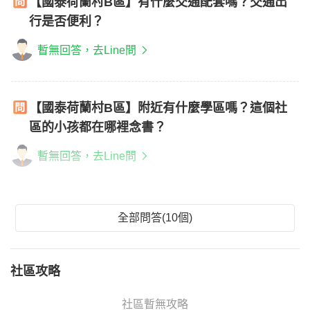
【國泰荷蘭村B區】有什麼交通配套嗎？交通出
行是否便利？
暫無回答，去Line問
【國泰荷蘭村B區】附近有什麼學區嗎？這個社
區的小孩都在哪裡念書？
暫無回答，去Line問
全部問答(10個)
社區攻略
社區暫無攻略