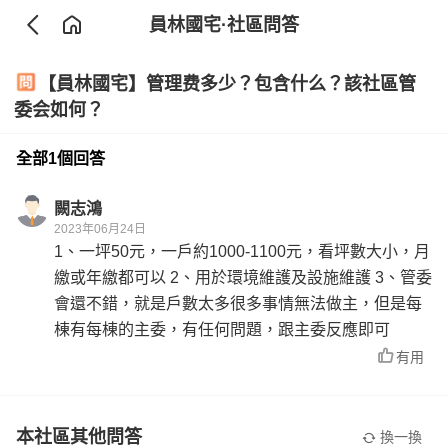
員林國宅
·社區問答
【員林國宅】管理费多少？包含什么？該社區管
委会如何？
全部1個回答
闕志鴻
2023年06月24日
1、一坪50元，一戶約1000-1100元，看坪數大小，月
繳或年繳都可以 2、用於環境維護及設施維護 3、管委
會還不錯，就是戶數太多很多事情無法做主，但是每
棟有每棟的主委，有任何問題，跟主委反應即可
有用
本社區其他問答
換一換