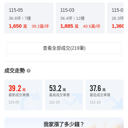
115-05
115-03
115-01
36.8坪
7樓
36.4坪
12樓
26.3坪
1,650
1,885
1,360
萬
39.2萬/坪
萬
40.5萬/坪
查看全部成交(219筆)
成交走勢
39.2
53.2
37.6
萬
萬
萬
最新成交單價
最高成交單價
最低成交單價
115-05
111-10
112-10
我家漲了多少錢？