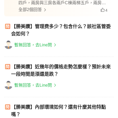
四戶，兩房與三房各兩戶C棟兩梯五戶，兩房三
戶、三房兩戶
全部2個回答
4
【勝美讚】管理费多少？包含什么？該社區管委
会如何？
暫無回答，去Line問
【勝美讚】近幾年的價格走勢怎麼樣？預計未來
一段時間是漲還是跌？
暫無回答，去Line問
【勝美讚】內部環境如何？還有什麼其他特點
嗎？