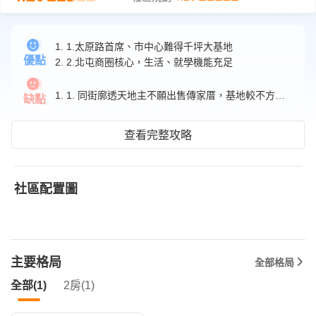
1. 1.太原路首席、市中心難得千坪大基地
優點
2. 2.北屯商圈核心，生活、就學機能充足
1. 1. 同街廓透天地主不願出售傳家厝，基地較不方正。
缺點
查看完整攻略
社區配置圖
主要格局
全部格局
全部(1)
2房(1)