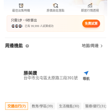
最佳出售時機
房價高低落點
鄰居行情透視
只需1步，6秒算出
免費試算
已有 99,999 人試算成功
周邊機能
地圖/周邊
勝美讚
台中市北屯區太原路三段391號
導航
交通出行(7)
教育/學區(39)
生活機能(30)
醫療/銀行(31)