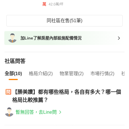
萬
42.0萬/坪
同社區在售(51筆)
加Line了解房屋內部設施配備情況
社區問答
全部(10)
格局介紹(2)
物業管理(2)
市場行情(2)
社區
【勝美讚】都有哪些格局，各自有多大？哪一個
格局比較推薦？
暫無回答，去Line問