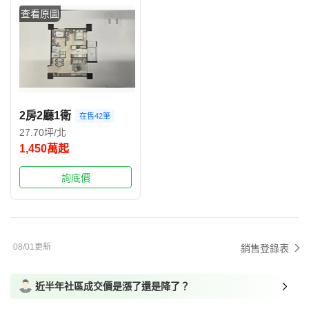
查看原圖
2房2廳1衛
在售42筆
27.70坪/北
1,450萬起
詢底價
08/01更新
銷售登錄表
近半年社區成交價是漲了還是降了？