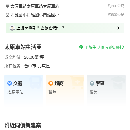
太原車站太原車站太原車站
約306公尺
四維國小四維國小四維國小
約809公尺
上班高峰期周圍是否堵車？
太原車站生活圈
了解生活圈具體規劃
成交均價
28.30萬/坪
所在位置
台中市-北屯區
交通
超商
學區
太原車站
暫無
暫無
附近同價新建案