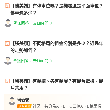
【勝美讚】有停車位嗎？是機械還是平面車位？
停車費多少？
暫無回答，去Line問
【勝美讚】不同格局的租金分別是多少？近幾年
的走勢如何？
暫無回答，去Line問
【勝美讚】有幾棟、各有幾層？有幾台電梯、幾
戶共用？
洪宥縈
社區一共分為A、B、C三棟A、B棟兩梯