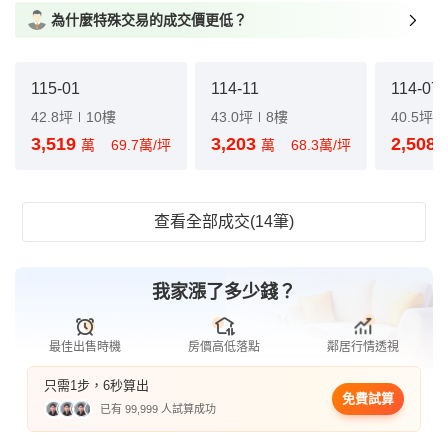
為什麼特殊交易的成交價更低？
115-01
114-11
114-07
42.8坪
10樓
43.0坪
8樓
40.5坪
3,519
3,203
2,508
萬
69.7萬/坪
萬
68.3萬/坪
查看全部成交(14筆)
我家漲了多少錢？
最佳出售時機
房價高低落點
鄰居行情透視
只需1步，6秒算出
免費試算
已有 99,999 人試算成功