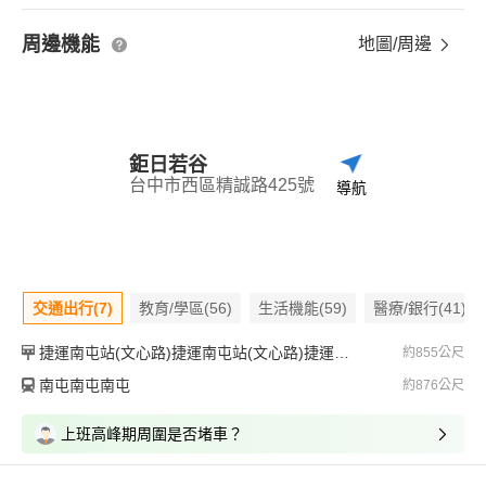
周邊機能
地圖/周邊
鉅日若谷
台中市西區精誠路425號
導航
交通出行(7)
教育/學區(56)
生活機能(59)
醫療/銀行(41)
捷運南屯站(文心路)捷運南屯站(文心路)捷運南屯站(文心路)
約855公尺
南屯南屯南屯
約876公尺
上班高峰期周圍是否堵車？