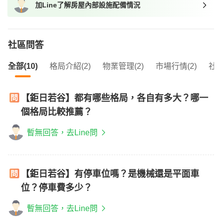
加Line了解房屋內部設施配備情況
我想找近捷運的物件
社區問答
全部(10)
格局介紹(2)
物業管理(2)
市場行情(2)
社區
【鉅日若谷】都有哪些格局，各自有多大？哪一
個格局比較推薦？
暫無回答，去Line問
【鉅日若谷】有停車位嗎？是機械還是平面車
位？停車費多少？
暫無回答，去Line問