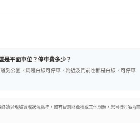
還是平面車位？停車費多少？
有雕刻公園，周邊白線可停車，附近及門前也都是白線，可停車
最終請以現場實際狀況爲準，如有智慧財產權或其他問題，您可撥打客服