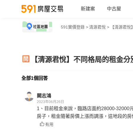
新建案
中古屋
591實價登錄 >
清源君悅 >
【清源君悅
【清源君悅】不同格局的租金分
全部1個回答
闕志鴻
2023年06月26日
1、目前租金來說，臨路店面約28000-32000
房子，租金隨著房價上漲而調漲，這地段的房
有用