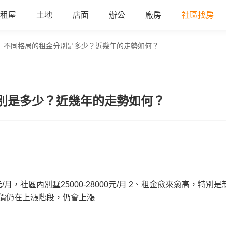
租屋
土地
店面
辦公
廠房
社區找房
】不同格局的租金分別是多少？近幾年的走勢如何？
別是多少？近幾年的走勢如何？
元/月，社區內別墅25000-28000元/月 2、租金愈來愈高，特別是
價仍在上漲階段，仍會上漲