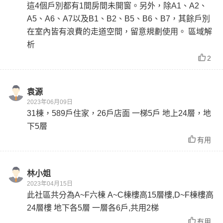
這4個戶別都有1間房間未開窗。另外，除A1、A2、
A5、A6、A7以及B1、B2、B5、B6、B7，其餘戶別
在室內皆有浪費的走道空間，留意規劃使用。 區域解
析
2
袁源
2023年06月09日
31棟，589戶住家，26戶店面 一梯5戶 地上24層，地
下5層
有用
林小姐
2023年04月15日
此社區共分為A~F六棟 A~C棟樓高15層樓,D~F棟樓高
24層樓 地下各5層 一層各6戶,共用2梯
有用