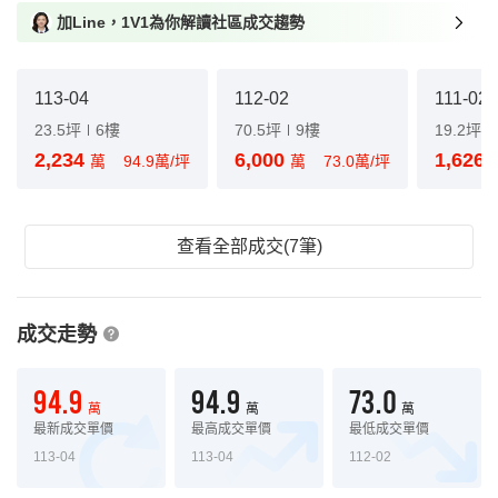
加Line，1V1為你解讀社區成交趨勢
113-04
112-02
111-02
23.5坪
6樓
70.5坪
9樓
19.2坪
2,234
6,000
1,626
萬
94.9萬/坪
萬
73.0萬/坪
查看全部成交(7筆)
成交走勢
94.9
94.9
73.0
萬
萬
萬
最新成交單價
最高成交單價
最低成交單價
113-04
113-04
112-02