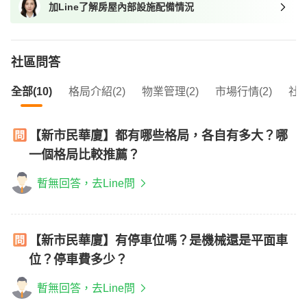
加Line了解房屋內部設施配備情況
我想找近捷運的物件
社區問答
全部(10)
格局介紹(2)
物業管理(2)
市場行情(2)
社區
【新市民華廈】都有哪些格局，各自有多大？哪
一個格局比較推薦？
暫無回答，去Line問
【新市民華廈】有停車位嗎？是機械還是平面車
位？停車費多少？
暫無回答，去Line問