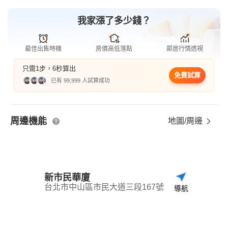
我家漲了多少錢？
最佳出售時機
房價高低落點
鄰居行情透視
只需1步，6秒算出
免費試算
已有 99,999 人試算成功
周邊機能
地圖/周邊
新市民華廈
台北市中山區市民大道三段167號
導航