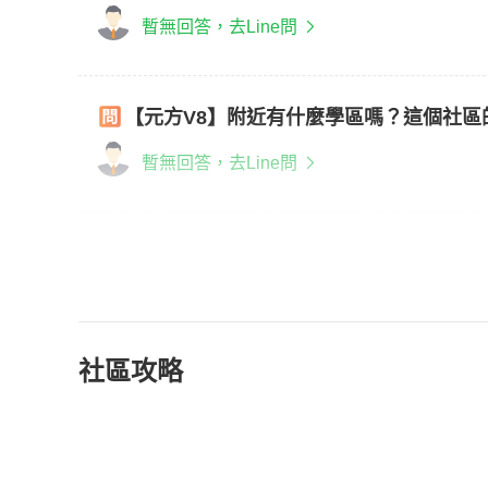
暫無回答，去Line問
【元方V8】附近有什麼學區嗎？這個社區
暫無回答，去Line問
社區攻略