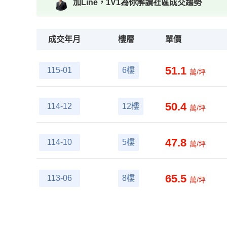
加Line，1V1為你解讀社區成交趨勢
成交年月
樓層
單價
51.1
115-01
6樓
萬/坪
50.4
114-12
12樓
萬/坪
47.8
114-10
5樓
萬/坪
65.5
113-06
8樓
萬/坪
59.9
113-06
13樓
萬/坪