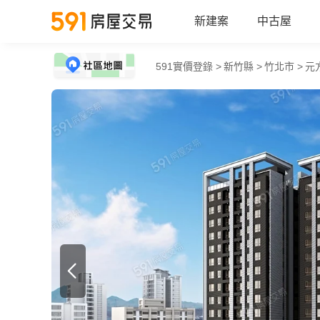
新建案
中古屋
591實價登錄 >
新竹縣 >
竹北市 >
元