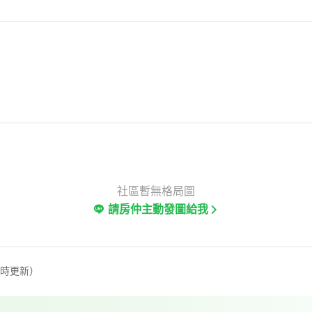
社區暫無格局圖
請房仲主動發圖給我
定時更新）