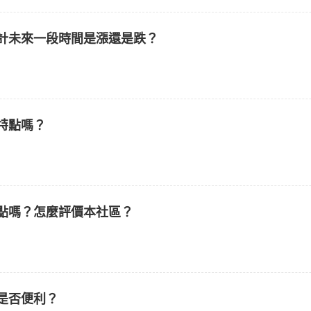
計未來一段時間是漲還是跌？
特點嗎？
點嗎？怎麼評價本社區？
是否便利？