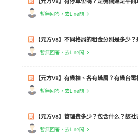
【元方V8】有停車位嗎？是機械還是平面
暫無回答，去Line問
【元方V8】不同格局的租金分別是多少？
暫無回答，去Line問
【元方V8】有幾棟、各有幾層？有幾台電
暫無回答，去Line問
【元方V8】管理费多少？包含什么？該社
暫無回答，去Line問