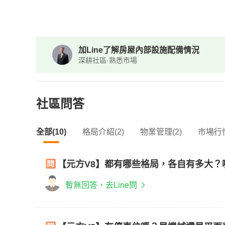
加Line了解房屋內部設施配備情況
深耕社區·熟悉市場
社區問答
全部(10)
格局介紹(2)
物業管理(2)
市場行情
【元方V8】都有哪些格局，各自有多大？
暫無回答，去Line問