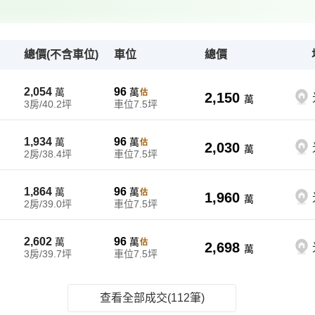
總價(不含車位)
車位
總價
2,054
96
萬
萬
2,150
萬
3房/40.2坪
車位7.5坪
1,934
96
萬
萬
2,030
萬
2房/38.4坪
車位7.5坪
1,864
96
萬
萬
1,960
萬
2房/39.0坪
車位7.5坪
2,602
96
萬
萬
2,698
萬
3房/39.7坪
車位7.5坪
2,304
96
萬
萬
2,400
查看全部成交(112筆)
萬
3房/38.5坪
車位7.5坪