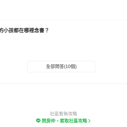
的小孩都在哪裡念書？
全部問答(10個)
社區暫無攻略
問房仲，索取社區攻略