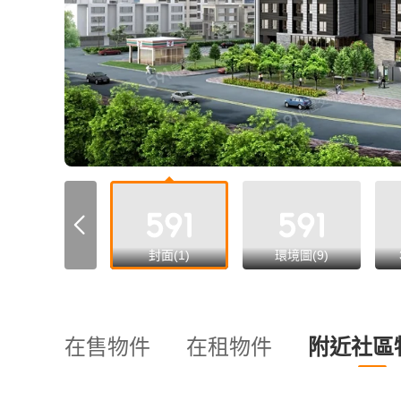
all
封面(1)
環境圖(9)
在售物件
在租物件
附近社區