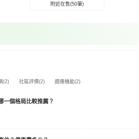
附近在售(50筆)
(2)
社區評價(2)
週邊機能(2)
哪一個格局比較推薦？