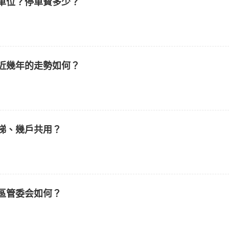
車位？停車費多少？
近幾年的走勢如何？
梯、幾戶共用？
區管委会如何？