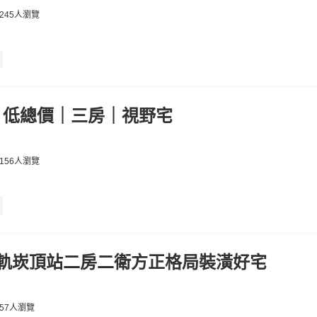
245人瀏覽
｜低總價｜三房｜視野宅
156人瀏覽
輕軌崁頂站二房二衛方正格局裝潢好宅
57人瀏覽