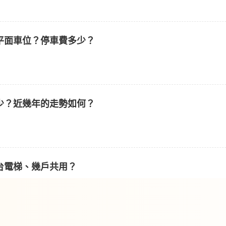
平面車位？停車費多少？
少？近幾年的走勢如何？
台電梯、幾戶共用？