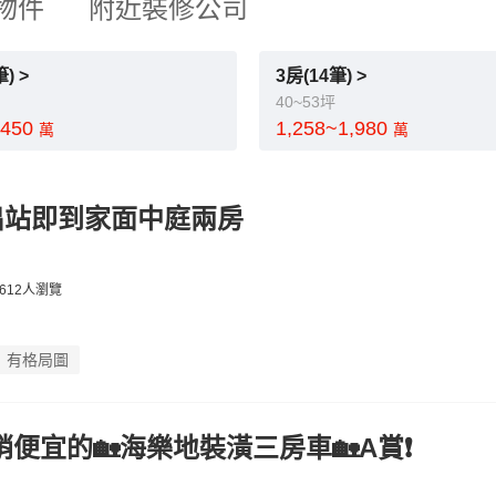
物件
附近裝修公司
) >
3房(14筆) >
40~53坪
,450
1,258~1,980
萬
萬
出站即到家面中庭兩房
612人瀏覽
有格局圖
銷便宜的🏡海樂地裝潢三房車🏡A賞❗