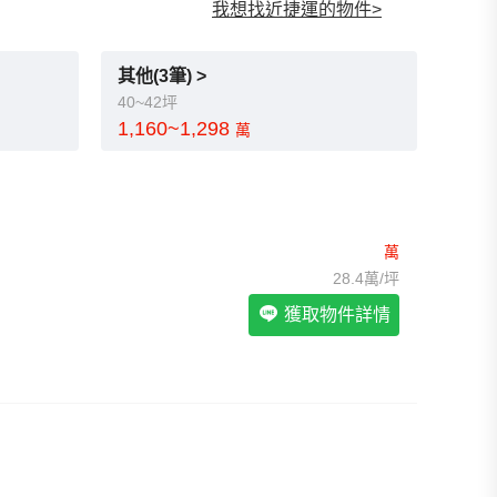
我想找近捷運的物件
>
我想找裝潢較好的物件
>
我想找配備瓦斯爐的物件
>
我想找廁所開窗的物件
>
其他(3筆) >
我想找具垃圾處理的物件
>
40~42坪
我想找近捷運的物件
>
1,160~1,298
萬
萬
28.4萬/坪
獲取物件詳情