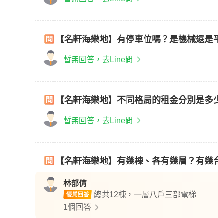
【名軒海樂地】有停車位嗎？是機械還是
暫無回答，去Line問
【名軒海樂地】不同格局的租金分別是多
暫無回答，去Line問
【名軒海樂地】有幾棟、各有幾層？有幾
林郁倩
總共12棟，一層八戶三部電梯
1個回答