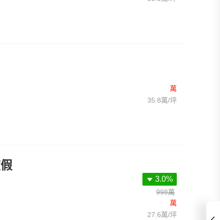
萬
35.8萬/坪
度假
3.0%
998萬
萬
27.6萬/坪