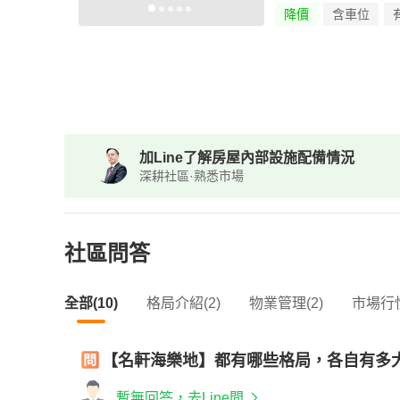
降價
含車位
加Line了解房屋內部設施配備情況
深耕社區·熟悉市場
社區問答
全部(10)
格局介紹(2)
物業管理(2)
市場行情
【名軒海樂地】都有哪些格局，各自有多
暫無回答，去Line問