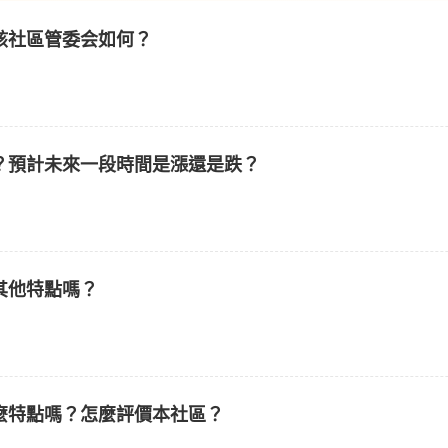
該社區管委会如何？
？預計未來一段時間是漲還是跌？
其他特點嗎？
麼特點嗎？怎麼評價本社區？