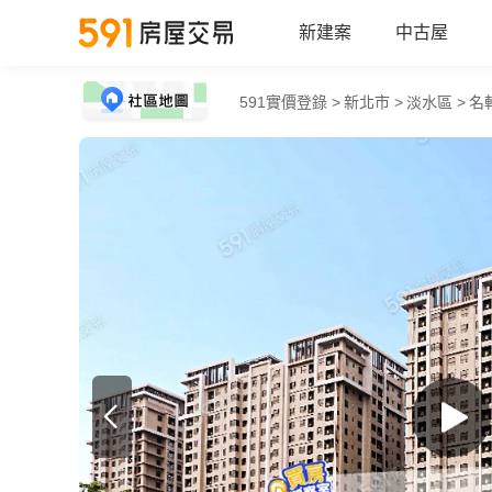
新建案
中古屋
591實價登錄 >
新北市 >
淡水區 >
名