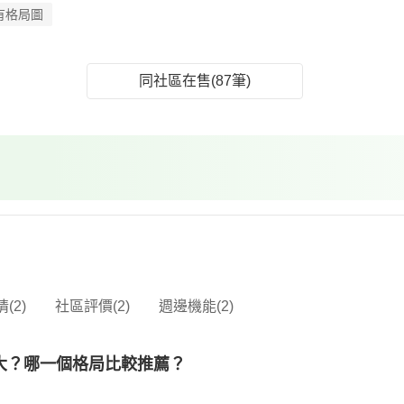
有格局圖
同社區在售(87筆)
(2)
社區評價(2)
週邊機能(2)
大？哪一個格局比較推薦？