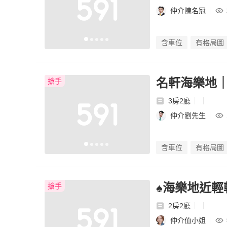
仲介陳名冠
含車位
有格局圖
名軒海樂地
搶手
3房2廳
仲介劉先生
含車位
有格局圖
♠︎海樂地近
搶手
2房2廳
仲介值小姐