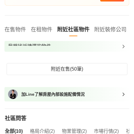
在售物件
在租物件
附近社區物件
附近裝修公司
我想找近捷運的物件
我想找裝潢較好的物件
我想找配備瓦斯爐的物件
附近在售(50筆)
我想找廁所開窗的物件
我想找具垃圾處理的物件
加Line了解房屋內部設施配備情況
我想找近捷運的物件
社區問答
全部(10)
格局介紹(2)
物業管理(2)
市場行情(2)
社區