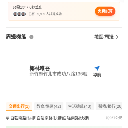
只需1步，6秒算出
免費試算
已有 99,999 人試算成功
周邊機能
地圖/周邊
椰林唯吾
新竹縣竹北市成功八路136號
導航
交通出行(1)
教育/學區(42)
生活機能(43)
醫療/銀行(28)
自強南路[快捷]自強南路[快捷]自強南路[快捷]
約967公尺