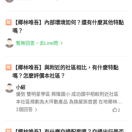
【椰林唯吾】內部環境如何？還有什麼其他特點
嗎？
暫無回答，去Line問
【椰林唯吾】與附近的社區相比，有什麼特點
嗎？怎麼評價本社區？
小紹
優勢 雙明星學區 興隆國小 成功國中相較附近社區
本社區規劃為大坪數產品 為換屋族首選 在地椰林建
設 品質優
1個回答
2