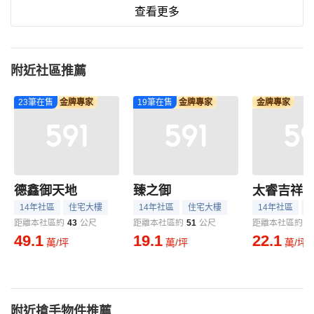
查看更多
附近社區推薦
23筆在售
金牌專家
19筆在售
金牌專家
金牌專家
德鑫御天地
臻之御
太睿吉祥
14年社區
住宅大樓
14年社區
住宅大樓
14年社區
距離本社區約
43
公尺
距離本社區約
51
公尺
距離本社區約
7
49.1
19.1
22.1
萬/坪
萬/坪
萬/坪
附近搶手物件推薦