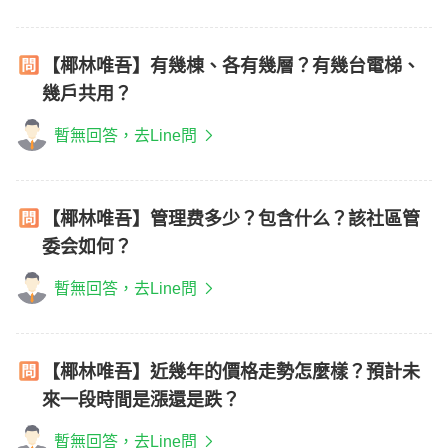
【椰林唯吾】有幾棟、各有幾層？有幾台電梯、
幾戶共用？
暫無回答，去Line問
【椰林唯吾】管理费多少？包含什么？該社區管
委会如何？
暫無回答，去Line問
【椰林唯吾】近幾年的價格走勢怎麼樣？預計未
來一段時間是漲還是跌？
暫無回答，去Line問