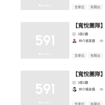
含車位
有陽台
【寬悅團隊
3房2廳
仲介張家健
含車位
有陽台
【寬悅團隊】
3房2廳
仲介楊承儒
含車位
有陽台