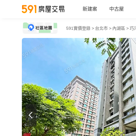
新建案
中古屋
591實價登錄 >
台北市 >
內湖區 >
巧