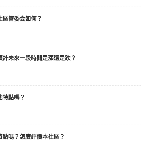
社區管委会如何？
預計未來一段時間是漲還是跌？
他特點嗎？
特點嗎？怎麼評價本社區？