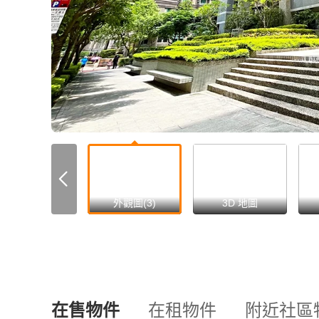
all
外觀圖(3)
3D 地圖
在售物件
在租物件
附近社區