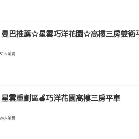
】曼巴推薦☆星雲巧洋花園☆高樓三房雙衛
51人瀏覽
星雲重劃區🍎巧洋花園高樓三房平車
24人瀏覽