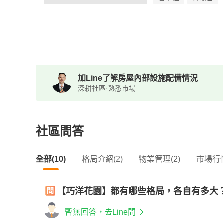
加Line了解房屋內部設施配備情況
深耕社區·熟悉市場
社區問答
全部(10)
格局介紹(2)
物業管理(2)
市場行情
【巧洋花園】都有哪些格局，各自有多大
暫無回答，去Line問