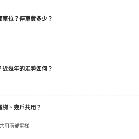
面車位？停車費多少？
？近幾年的走勢如何？
電梯、幾戶共用？
戶共用兩部電梯