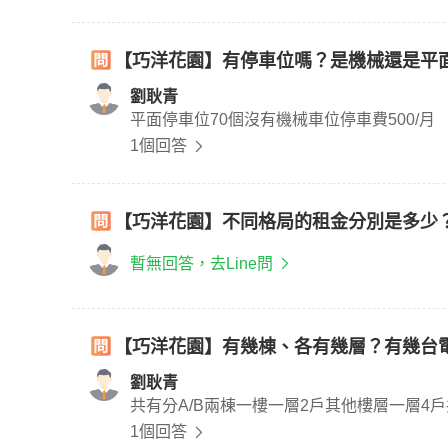
【巧洋花園】有停車位嗎？是機械還是平
劉耿青
平面停車位70個沒有機械車位停車費500/月
1個回答
【巧洋花園】不同格局的租金分別是多少
暫無回答，去Line問
【巧洋花園】有幾棟、各有幾層？有幾台
劉耿青
共有分A/B兩棟一樓一層2戶其他樓層一層4
1個回答