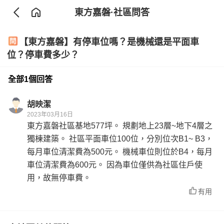
東方嘉磐
·社區問答
【東方嘉磐】有停車位嗎？是機械還是平面車
位？停車費多少？
全部1個回答
胡映潔
2023年03月16日
東方嘉磐社區基地577坪。 規劃地上23層~地下4層之
獨棟建築。 社區平面車位100位，分別位次B1~ B3，
每月車位清潔費為500元。 機械車位則位於B4，每月
車位清潔費為600元。 因為車位僅供為社區住戶使
用，故無停車費。
有用