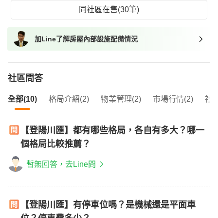
同社區在售(30筆)
加Line了解房屋內部設施配備情況
社區問答
全部(10)
格局介紹(2)
物業管理(2)
市場行情(2)
社區
【登陽川匯】都有哪些格局，各自有多大？哪一
個格局比較推薦？
暫無回答，去Line問
【登陽川匯】有停車位嗎？是機械還是平面車