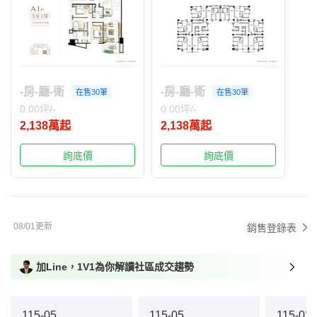
-房-廳-衛
-房-廳-衛
在售30筆
在售30筆
0.00坪/-
0.00坪/-
2,138萬起
2,138萬起
詢底價
詢底價
08/01更新
銷售登錄表
加Line，1V1為你解讀社區成交趨勢
115-05
115-05
115-02