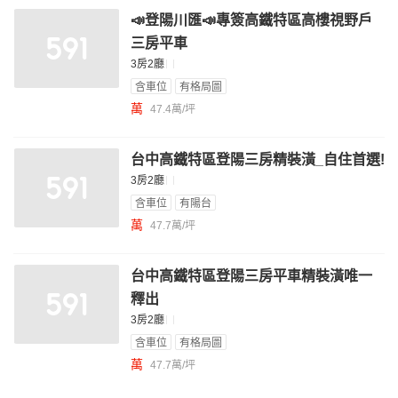
📣登陽川匯📣專簽高鐵特區高樓視野戶
三房平車
3房2廳
含車位
有格局圖
萬
47.4萬/坪
台中高鐵特區登陽三房精裝潢_自住首選!
3房2廳
含車位
有陽台
萬
47.7萬/坪
台中高鐵特區登陽三房平車精裝潢唯一
釋出
3房2廳
含車位
有格局圖
萬
47.7萬/坪