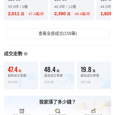
39.9坪
5樓
46.9坪
11樓
44.5坪
2,011
2,390
1,828
萬
47.4萬/坪
萬
48.4萬/坪
查看全部成交(159筆)
成交走勢
47.4
48.4
19.8
萬
萬
萬
最新成交單價
最高成交單價
最低成交單價
115-05
115-05
107-09
我家漲了多少錢？