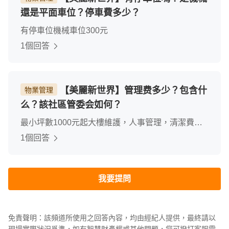
還是平面車位？停車費多少？
有停車位機械車位300元
1個回答
【美麗新世界】管理费多少？包含什
物業管理
么？該社區管委会如何？
最小坪數1000元起大樓維護，人事管理，清潔費用
等主委從大樓一開始即管理至今，管理相當完善
1個回答
我要提問
免責聲明：該頻道所使用之回答內容，均由經紀人提供，最終請以