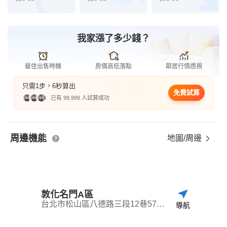
我家漲了多少錢？
最佳出售時機
房價高低落點
鄰居行情透視
只需1步，6秒算出
免費試算
已有 99,999 人試算成功
周邊機能
地圖/周邊
敦化名門A區
台北市松山區八德路三段12巷57弄39號之5
導航