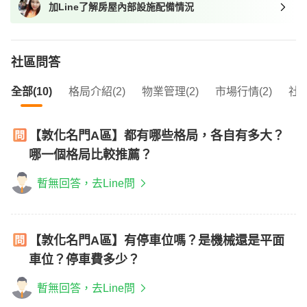
加Line了解房屋內部設施配備情況
我想找近捷運的物件
社區問答
全部(10)
格局介紹(2)
物業管理(2)
市場行情(2)
社區
【敦化名門A區】都有哪些格局，各自有多大？
哪一個格局比較推薦？
暫無回答，去Line問
【敦化名門A區】有停車位嗎？是機械還是平面
車位？停車費多少？
暫無回答，去Line問