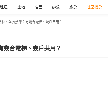
租屋
土地
店面
辦公
廠房
社區找房
幾棟、各有幾層？有幾台電梯、幾戶共用？
有幾台電梯、幾戶共用？