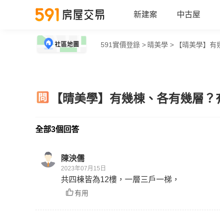
新建案
中古屋
591實價登錄 >
晴美學 >
【晴美學】有
【晴美學】有幾棟、各有幾層？
全部3個回答
陳泱儒
2023年07月15日
共四棟皆為12樓，一層三戶一梯，
有用