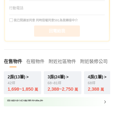
我已閱讀並同意
同時授權同意591為我轉接中介
回電給我
在售物件
在租物件
附近社區物件
附近裝修公司
2房(13筆) >
3房(24筆) >
4房(1筆) >
42坪
68~81坪
68坪
1,698~1,850
2,388~2,750
2,388
萬
萬
萬
我想找近捷運的物件
我想找裝潢較好的物件