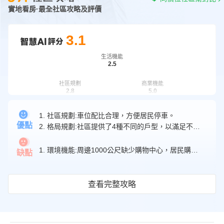
實地看房·最全社區攻略及評價
3.1
生活機能
2.5
社區規劃
商業機能
2.8
5.0
1. 社區規劃:車位配比合理，方便居民停車。
交通機能
格局規劃
2.2
3.0
優點
2. 格局規劃:社區提供了4種不同的戶型，以滿足不同居民的需求。
周邊學校
4.1
1. 環境機能:周邊1000公尺缺少購物中心，居民購物的便利度相對較低。
缺點
查看完整攻略