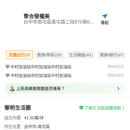
聚合發權美
台中市南屯區南屯路二段870巷65號
導航
交通出行(3)
教育/學區(28)
生活機能(41)
醫療/銀行(47)
中村加油站中村加油站中村加油站
約680公尺
中村加油站中村加油站中村加油站
約694公尺
上班高峰期周圍是否堵車？
黎明生活圈
了解生活圈具體規劃
成交均價
41.50萬/坪
所在位置
台中市-南屯區