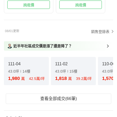
詢底價
詢底價
08/01更新
銷售登錄表
近半年社區成交價是漲了還是降了？
111-04
111-02
110-06
43.0坪
14樓
43.0坪
15樓
43.0坪
1,980
1,818
1,570
萬
42.5萬/坪
萬
39.2萬/坪
查看全部成交(66筆)