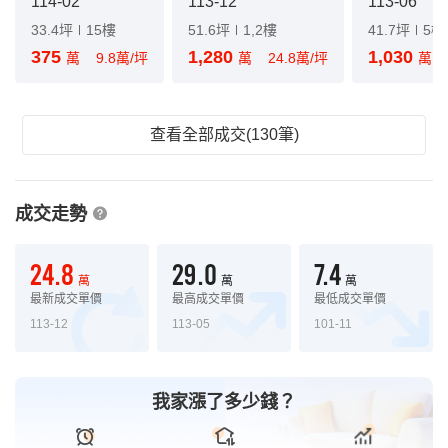
114-02
113-12
113-06
33.4坪
15樓
51.6坪
1,2樓
41.7坪
5樓
375
1,280
1,030
萬
9.8萬/坪
萬
24.8萬/坪
萬
查看全部成交(130筆)
成交走勢
24.8
29.0
7.4
萬
萬
萬
最新成交單價
最高成交單價
最低成交單價
113-12
113-05
101-11
我家漲了多少錢？