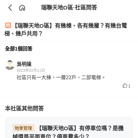
瑞聯天地O區
·社區問答
【瑞聯天地O區】有幾棟、各有幾層？有幾台電
梯、幾戶共用？
全部1個回答
吳明達
2023年02月11日
社區只有一大棟，一層22戶，二部電梯。
1
本社區其他問答
【瑞聯天地O區】有停車位嗎？是機
物業管理
械還是平面車位？停車費多少？