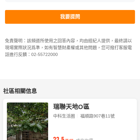
我要提問
免責聲明：該頻道所使用之回答內容，均由經紀人提供，最終請以
現場實際狀況爲準，如有智慧財產權或其他問題，您可撥打客服電
話進行反饋：02-55722000
社區相關信息
瑞聯天地O區
中科生活圈
福順路907巷11號
22.5