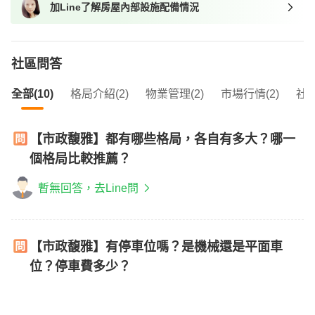
加Line了解房屋內部設施配備情況
我想找近捷運的物件
社區問答
全部(10)
格局介紹(2)
物業管理(2)
市場行情(2)
社區
【市政馥雅】都有哪些格局，各自有多大？哪一
個格局比較推薦？
暫無回答，去Line問
【市政馥雅】有停車位嗎？是機械還是平面車
位？停車費多少？