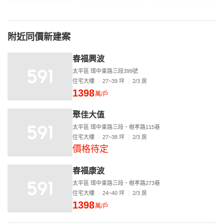
附近同價新建案
春福興波
太平區 環中東路三段399號
住宅大樓
27~39 坪
2/3 房
1398
萬/戶
聚佳大值
太平區 環中東路三段、樹孝路115巷
住宅大樓
27~38 坪
2/3 房
價格待定
春福康波
太平區 環中東路三段、樹孝路273巷
住宅大樓
24~40 坪
2/3 房
1398
萬/戶