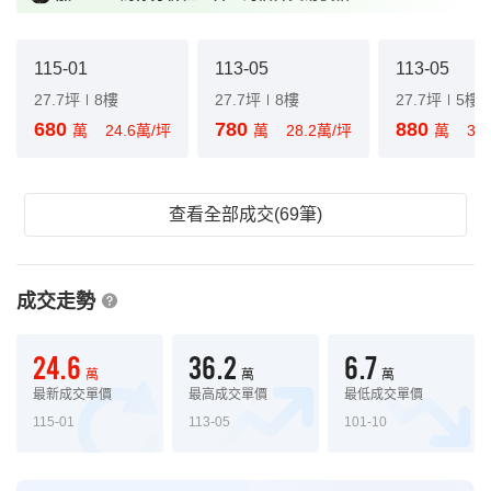
115-01
113-05
113-05
27.7坪
8樓
27.7坪
8樓
27.7坪
5樓
680
780
880
萬
24.6萬/坪
萬
28.2萬/坪
萬
31
查看全部成交(69筆)
成交走勢
24.6
36.2
6.7
萬
萬
萬
最新成交單價
最高成交單價
最低成交單價
115-01
113-05
101-10