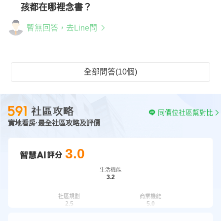
孩都在哪裡念書？
暫無回答，去Line問
全部問答(10個)
同價位社區幫對比
實地看房·最全社區攻略及評價
3.0
生活機能
3.2
社區規劃
商業機能
2.5
5.0