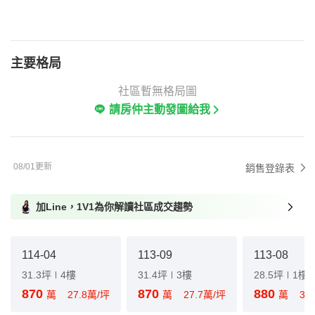
主要格局
社區暫無格局圖
請房仲主動發圖給我
08/01更新
銷售登錄表
加Line，1V1為你解讀社區成交趨勢
114-04
113-09
113-08
31.3坪
4樓
31.4坪
3樓
28.5坪
1樓
870
870
880
萬
27.8萬/坪
萬
27.7萬/坪
萬
30