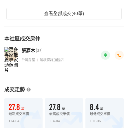
查看全部成交(40筆)
本社區成交房仲
張嘉木
台灣房屋
鶯歌特許加盟店
成交走勢
27.8
27.8
8.4
萬
萬
萬
最新成交單價
最高成交單價
最低成交單價
114-04
114-04
101-06