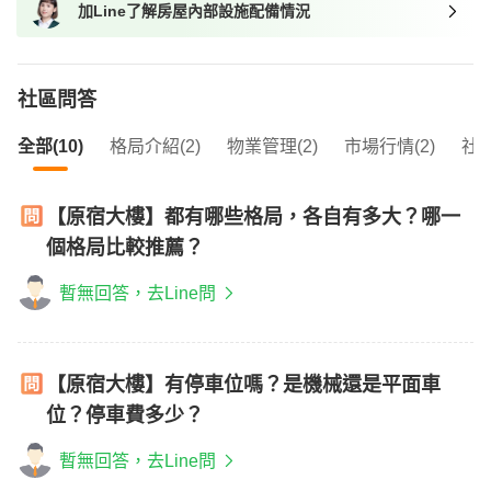
加Line了解房屋內部設施配備情況
我想找近捷運的物件
社區問答
全部(10)
格局介紹(2)
物業管理(2)
市場行情(2)
社區
【原宿大樓】都有哪些格局，各自有多大？哪一
個格局比較推薦？
暫無回答，去Line問
【原宿大樓】有停車位嗎？是機械還是平面車
位？停車費多少？
暫無回答，去Line問