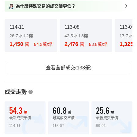
為什麼特殊交易的成交價更低？
114-11
113-08
113-07
26.7坪
2樓
42.5坪
8樓
17.7坪
1,450
2,476
1,325
萬
54.3萬/坪
萬
53.5萬/坪
查看全部成交(138筆)
成交走勢
54.3
60.8
25.6
萬
萬
萬
最新成交單價
最高成交單價
最低成交單價
114-11
113-07
99-01