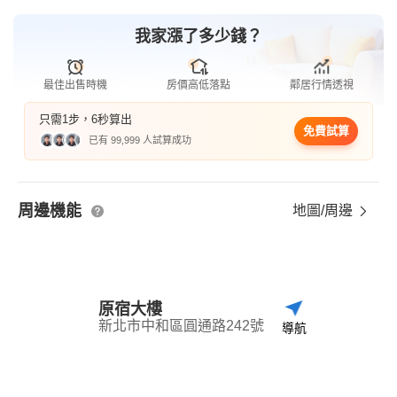
我家漲了多少錢？
最佳出售時機
房價高低落點
鄰居行情透視
只需1步，6秒算出
免費試算
已有 99,999 人試算成功
周邊機能
地圖/周邊
原宿大樓
新北市中和區圓通路242號
導航